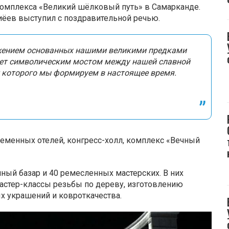
комплекса «Великий шёлковый путь» в Самарканде.
ёев выступил с поздравительной речью.
лжением основанных нашими великими предками
анет символическим мостом между нашей славной
 которого мы формируем в настоящее время.
еменных отелей, конгресс-холл, комплекс «Вечный
ный базар и 40 ремесленных мастерских. В них
мастер-классы резьбы по дереву, изготовлению
х украшений и ковроткачества.