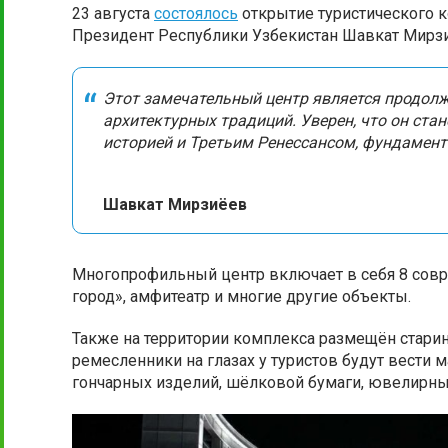
23 августа
состоялось
открытие туристического 
Президент Республики Узбекистан Шавкат Мирзи
Этот замечательный центр является продо
архитектурных традиций. Уверен, что он ст
историей и Третьим Ренессансом, фундамент
Шавкат Мирзиёев
Многопрофильный центр включает в себя 8 совр
город», амфитеатр и многие другие объекты.
Также на территории комплекса размещён старин
ремесленники на глазах у туристов будут вести 
гончарных изделий, шёлковой бумаги, ювелирны