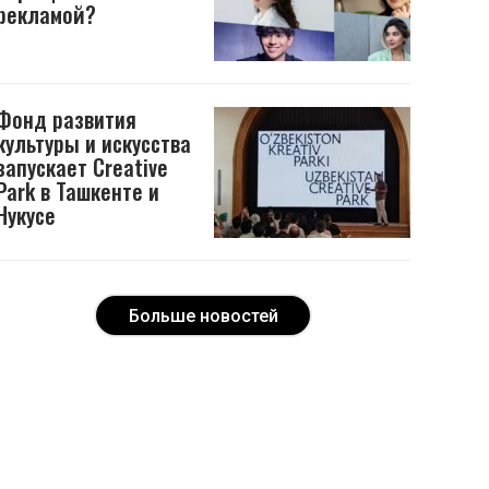
рекламой?
Фонд развития
культуры и искусства
запускает Creative
Park в Ташкенте и
Нукусе
Больше новостей