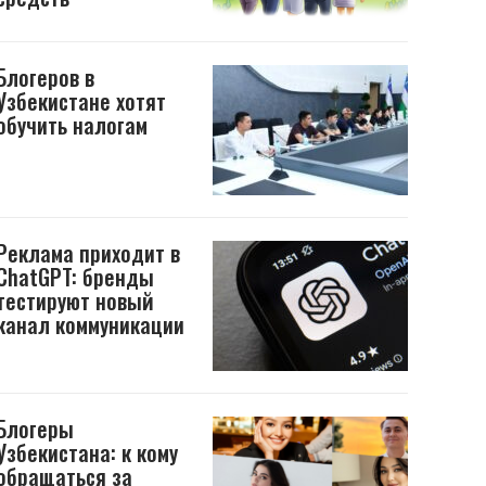
Блогеров в
Узбекистане хотят
обучить налогам
Реклама приходит в
ChatGPT: бренды
тестируют новый
канал коммуникации
Блогеры
Узбекистана: к кому
обращаться за