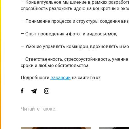
— Концептуальное мышление в рамках разработ
способность разложить идею на конкретные экз
— Понимание процесса и структуры создания в
— Опыт проведения и фото- и видеосъемок;
— Умение управлять командой, вдохновлять и м
— Ответственность, стрессоустойчивость, умени
сроки и любые обстоятельства.
Подробности
вакансии
на сайте hh.uz
Читайте также: