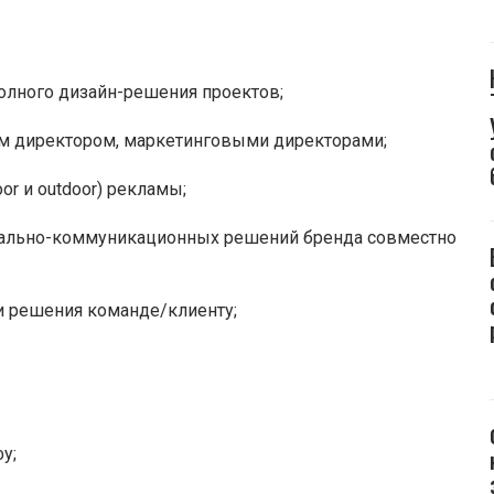
олного дизайн-решения проектов;
ым директором, маркетинговыми директорами;
or и outdoor) рекламы;
зуально-коммуникационных решений бренда совместно
и решения команде/клиенту;
у;