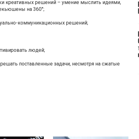
ки креативных решений – умение мыслить идеями,
екьюшены на 360°;
изуально-коммуникационных решений;
отивировать людей;
е решать поставленные задачи, несмотря на сжатые