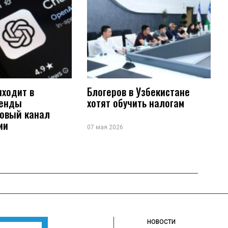
иходит в
Блогеров в Узбекистане
ренды
хотят обучить налогам
новый канал
ии
07 мая 2026
НОВОСТИ