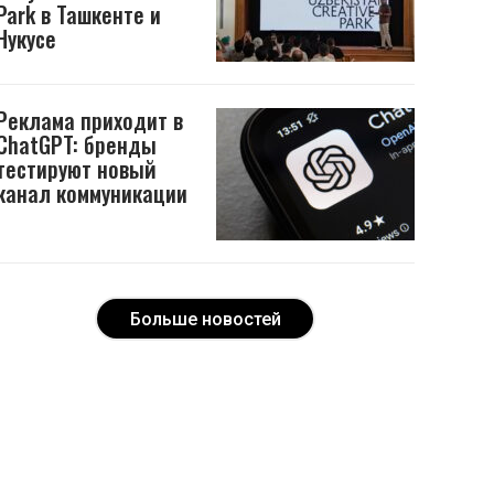
Park в Ташкенте и
Нукусе
Реклама приходит в
ChatGPT: бренды
тестируют новый
канал коммуникации
Больше новостей