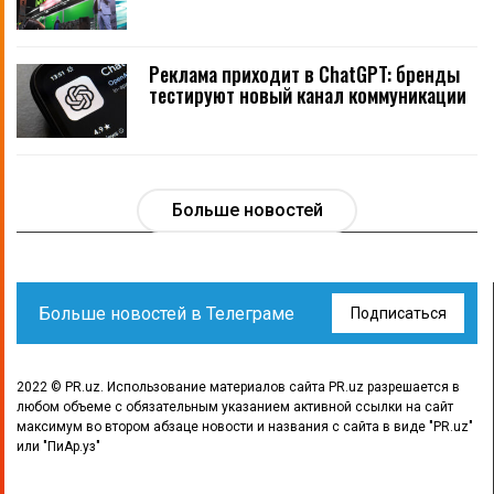
Реклама приходит в ChatGPT: бренды
тестируют новый канал коммуникации
Больше новостей
Больше новостей в Телеграме
Подписаться
2022 © PR.uz. Использование материалов сайта PR.uz разрешается в
любом объеме с обязательным указанием активной ссылки на сайт
максимум во втором абзаце новости и названия с сайта в виде "PR.uz"
или "ПиАр.уз"