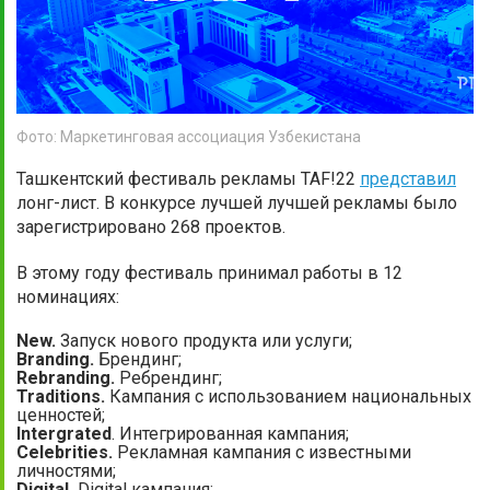
Фото: Маркетинговая ассоциация Узбекистана
Ташкентский фестиваль рекламы TAF!22
представил
лонг-лист. В конкурсе лучшей лучшей рекламы было
зарегистрировано 268 проектов.
В этому году фестиваль принимал работы в 12
номинациях:
New.
Запуск нового продукта или услуги;
Branding.
Брендинг;
Rebranding.
Ребрендинг;
Traditions.
Кампания с использованием национальных
ценностей;
Intergrated
. Интегрированная кампания;
Celebrities.
Рекламная кампания с известными
личностями;
Digital.
Digital кампания;