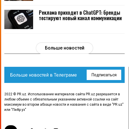
Реклама приходит в ChatGPT: бренды
тестируют новый канал коммуникации
Больше новостей
Больше новостей в Телеграме
Подписаться
2022 © PR.uz. Использование материалов сайта PR.uz разрешается в
любом объеме с обязательным указанием активной ссылки на сайт
максимум во втором абзаце новости и названия с сайта в виде "PR.uz"
или "ПиАр.уз"