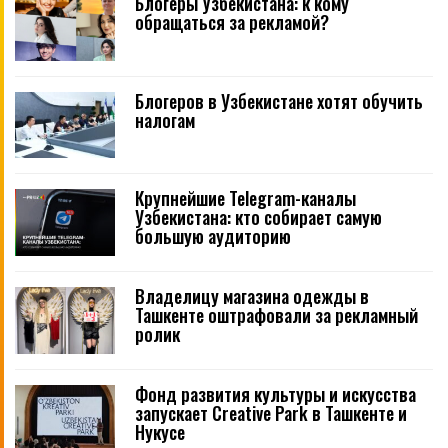
Блогеры Узбекистана: к кому
обращаться за рекламой?
Блогеров в Узбекистане хотят обучить
налогам
Крупнейшие Telegram-каналы
Узбекистана: кто собирает самую
большую аудиторию
Владелицу магазина одежды в
Ташкенте оштрафовали за рекламный
ролик
Фонд развития культуры и искусства
запускает Creative Park в Ташкенте и
Нукусе