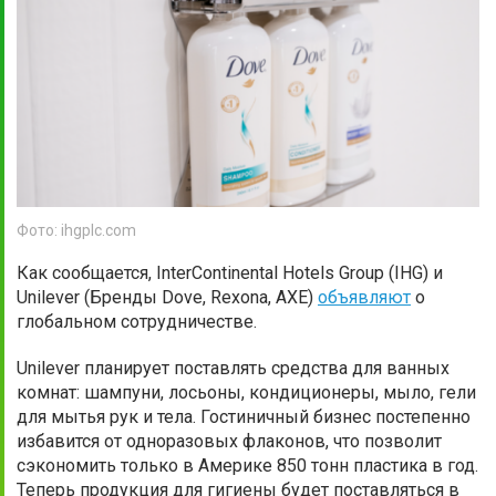
Фото: ihgplc.com
Как сообщается, InterContinental Hotels Group (IHG) и
Unilever (Бренды Dove, Rexona, AXE)
объявляют
о
глобальном сотрудничестве.
Unilever планирует поставлять средства для ванных
комнат: шампуни, лосьоны, кондиционеры, мыло, гели
для мытья рук и тела. Гостиничный бизнес постепенно
избавится от одноразовых флаконов, что позволит
сэкономить только в Америке 850 тонн пластика в год.
Теперь продукция для гигиены будет поставляться в