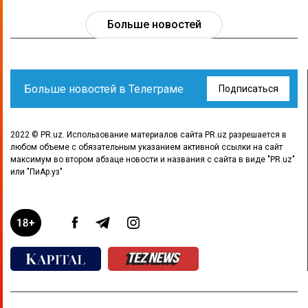
Больше новостей
Больше новостей в Телеграме
Подписаться
2022 © PR.uz. Использование материалов сайта PR.uz разрешается в
любом объеме с обязательным указанием активной ссылки на сайт
максимум во втором абзаце новости и названия с сайта в виде "PR.uz"
или "ПиАр.уз"