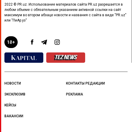
2022 © PR.uz. Использование материалов сайта PR.uz разрешается в
любом объеме с обязательным указанием активной ссылки на сайт
максимум во втором абзаце новости и названия с сайта в виде "PR.uz"
или "ПиАр.уз"
НОВОСТИ
КОНТАКТЫ РЕДАКЦИИ
ЭКСКЛЮЗИВ
РЕКЛАМА
КЕЙСЫ
ВАКАНСИИ