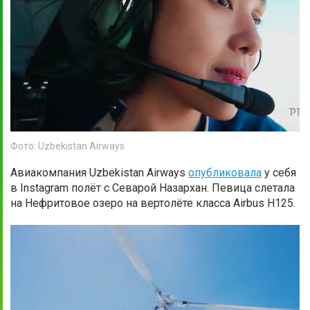
Фото: Uzbekistan Airways
Авиакомпания Uzbekistan Airways
опубликовала
у себя
в Instagram полёт с Севарой Назархан. Певица слетала
на Нефритовое озеро на вертолёте класса Airbus H125.