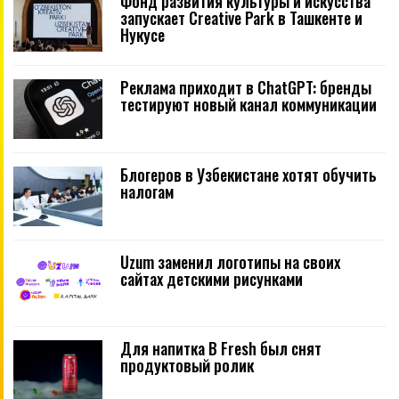
Фонд развития культуры и искусства
запускает Creative Park в Ташкенте и
Нукусе
Реклама приходит в ChatGPT: бренды
тестируют новый канал коммуникации
Блогеров в Узбекистане хотят обучить
налогам
Uzum заменил логотипы на своих
сайтах детскими рисунками
Для напитка B Fresh был снят
продуктовый ролик