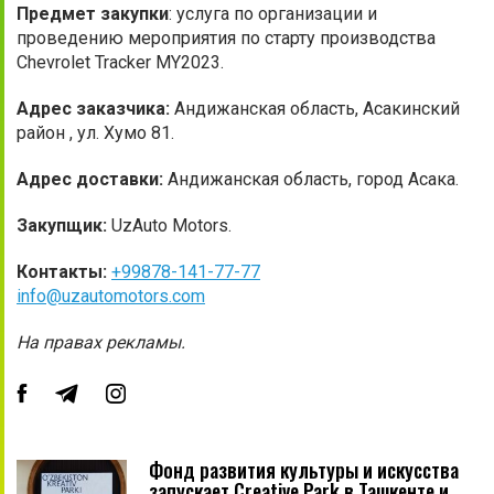
Предмет закупки
: услуга по организации и
проведению мероприятия по старту производства
Chevrolet Tracker MY2023.
Адрес заказчика:
Андижанская область, Асакинский
район , ул. Хумо 81.
Адрес доставки:
Андижанская область, город Асака.
Закупщик:
UzAuto Motors.
Контакты:
+99878-141-77-77
info@uzautomotors.com
На правах рекламы.
Фонд развития культуры и искусства
запускает Creative Park в Ташкенте и