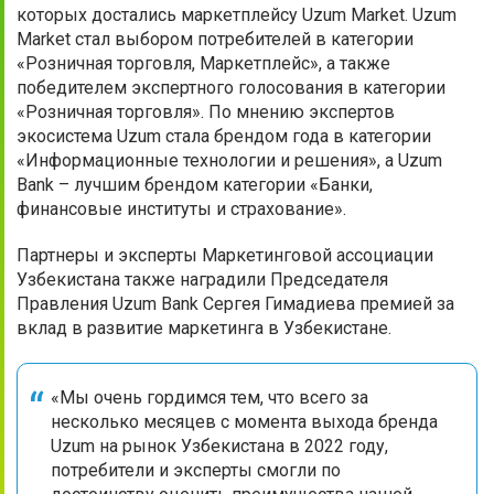
которых достались маркетплейсу Uzum Market. Uzum
Market стал выбором потребителей в категории
«Розничная торговля, Маркетплейс», а также
победителем экспертного голосования в категории
«Розничная торговля». По мнению экспертов
экосистема Uzum стала брендом года в категории
«Информационные технологии и решения», а Uzum
Bank – лучшим брендом категории «Банки,
финансовые институты и страхование».
Партнеры и эксперты Маркетинговой ассоциации
Узбекистана также наградили Председателя
Правления Uzum Bank Сергея Гимадиева премией за
вклад в развитие маркетинга в Узбекистане.
«Мы очень гордимся тем, что всего за
несколько месяцев с момента выхода бренда
Uzum на рынок Узбекистана в 2022 году,
потребители и эксперты смогли по