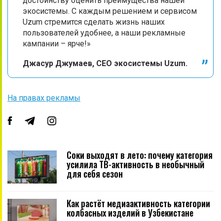
достоинству оценить преимущества нашей
экосистемы. C каждым решением и сервисом
Uzum стремится сделать жизнь наших
пользователей удобнее, а наши рекламные
кампании – ярче!»
Джасур Джумаев, CEO экосистемы Uzum.
На правах рекламы
Соки выходят в лето: почему категория
усилила ТВ-активность в необычный
для себя сезон
Как растёт медиаактивность категории
колбасных изделий в Узбекистане