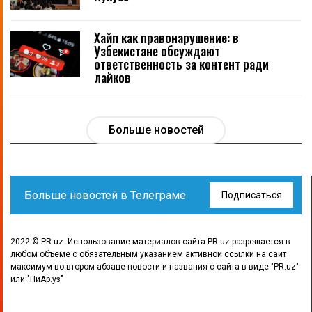
Хайп как правонарушение: в
Узбекистане обсуждают
ответственность за контент ради
лайков
Больше новостей
Больше новостей в Телеграме
Подписаться
2022 © PR.uz. Использование материалов сайта PR.uz разрешается в
любом объеме с обязательным указанием активной ссылки на сайт
максимум во втором абзаце новости и названия с сайта в виде "PR.uz"
или "ПиАр.уз"