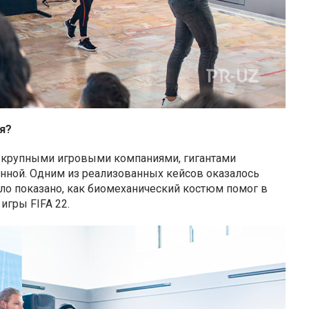
я?
с крупными игровыми компаниями, гигантами
енной. Одним из реализованных кейсов оказалось
ыло показано, как биомеханический костюм помог в
игры FIFA 22.