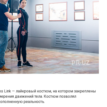
s Link — лайкровый костюм, на котором закреплены
змерения движений тела. Костюм позволял
ополненную реальность.