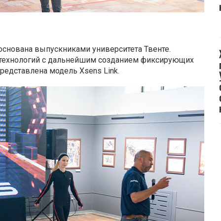
основана выпускниками университета Твенте.
 технологий с дальнейшим созданием фиксирующих
редставлена модель Xsens Link.