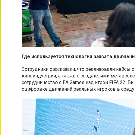
Где используется технология захвата движени
Сотрудники рассказали, что реализовали кейсы 
киноиндустрии, а также с создателями метавсел
сотрудничество с EA Games над игрой FIFA 22. Б
оцифровке движений реальных игроков в среду 