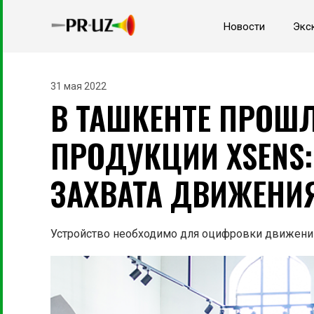
Новости
Экс
31 мая 2022
В ТАШКЕНТЕ ПРОШ
ПРОДУКЦИИ XSENS:
ЗАХВАТА ДВИЖЕНИ
Устройство необходимо для оцифровки движений