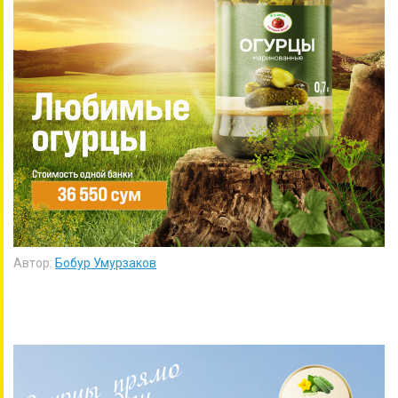
Автор:
Бобур Умурзаков