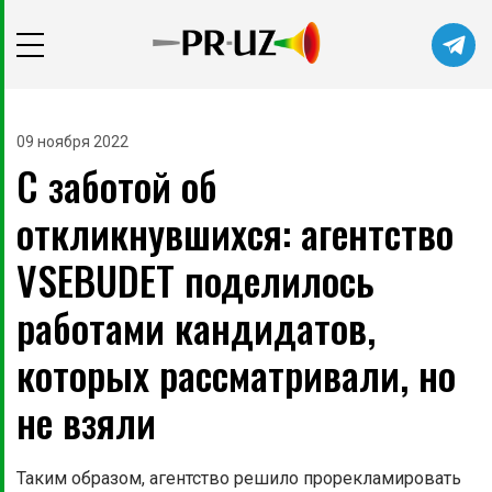
Читайте главные новости самыми
первыми в нашем Telegram-канале
09 ноября 2022
С заботой об
Не сейчас
Подписаться
откликнувшихся: агентство
VSEBUDET поделилось
работами кандидатов,
которых рассматривали, но
не взяли
Таким образом, агентство решило прорекламировать