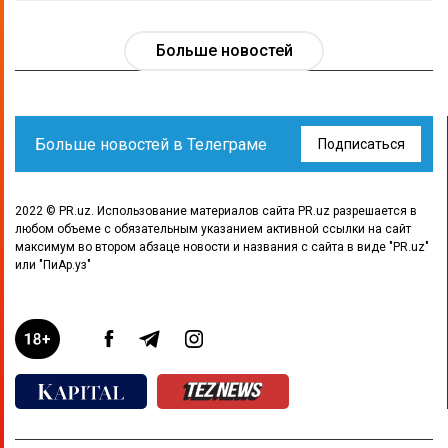
Больше новостей
Больше новостей в Телеграме
Подписаться
2022 © PR.uz. Использование материалов сайта PR.uz разрешается в
любом объеме с обязательным указанием активной ссылки на сайт
максимум во втором абзаце новости и названия с сайта в виде "PR.uz"
или "ПиАр.уз"