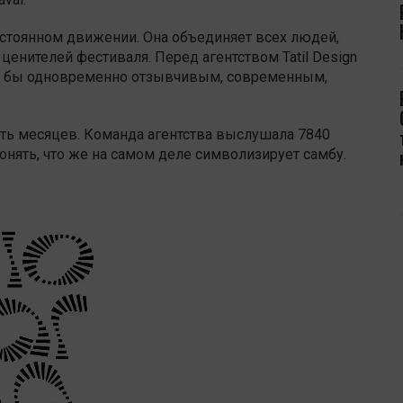
постоянном движении. Она объединяет всех людей,
ценителей фестиваля. Перед агентством Tatil Design
был бы одновременно отзывчивым, современным,
есть месяцев. Команда агентства выслушала 7840
онять, что же на самом деле символизирует самбу.