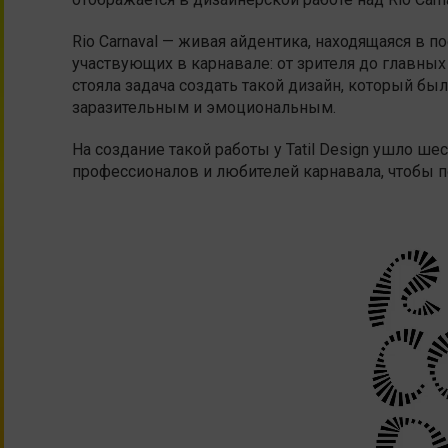
Rio Carnaval — живая айдентика, находящаяся в 
участвующих в карнавале: от зрителя до главных 
стояла задача создать такой дизайн, который 
заразительным и эмоциональным.
На создание такой работы у Tatil Design ушло ш
профессионалов и любителей карнавала, чтобы п