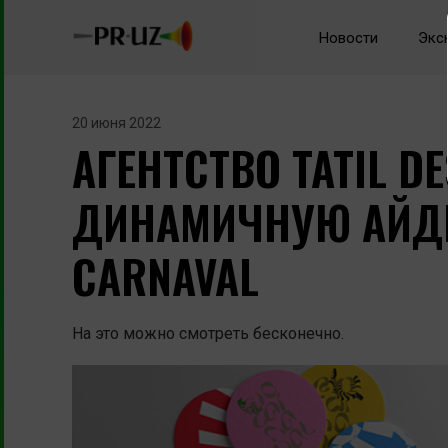
Новости
Экс
20 июня 2022
АГЕНТСТВО TATIL D
ДИНАМИЧНУЮ АЙДЕ
CARNAVAL
На это можно смотреть бесконечно.