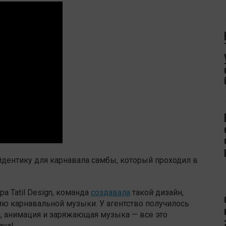
айдентику для карнавала самбы, который проходил в
а Tatil Design, команда
создавала
такой дизайн,
ю карнавальной музыки. У агентство получилось
н, анимация и заряжающая музыка — все это
val.