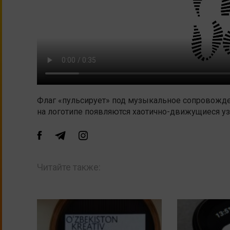
Флаг «пульсирует» под музыкальное сопровожден
на логотипе появляются хаотично-движущиеся у
Читайте также: