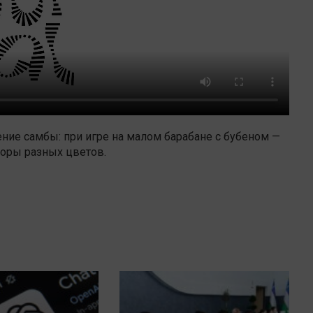
ие самбы: при игре на малом барабане с бубеном —
зоры разных цветов.