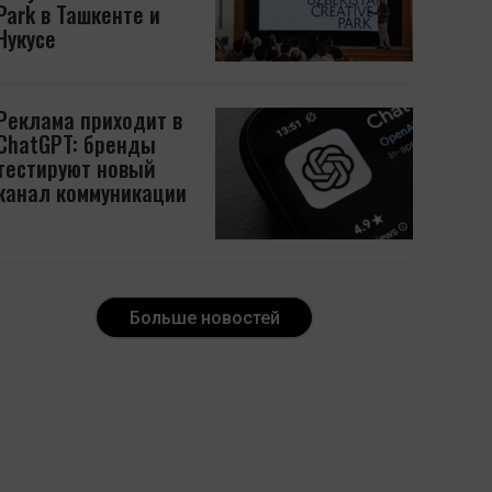
Park в Ташкенте и
Нукусе
Реклама приходит в
ChatGPT: бренды
тестируют новый
канал коммуникации
Больше новостей