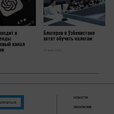
иходит в
Блогеров в Узбекистане
ренды
хотят обучить налогам
новый канал
ии
07 мая 2026
НОВОСТИ
дписаться
ЭКСКЛЮЗИВ