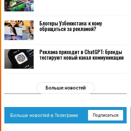
Блогеры Узбекистана: к кому
обращаться за рекламой?
Реклама приходит в ChatGPT: бренды
тестируют новый канал коммуникации
Больше новостей
Больше новостей в Телеграме
Подписаться