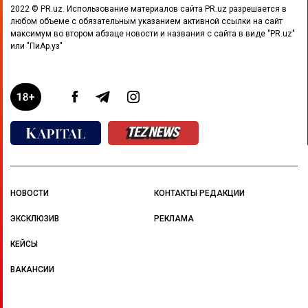
2022 © PR.uz. Использование материалов сайта PR.uz разрешается в
любом объеме с обязательным указанием активной ссылки на сайт
максимум во втором абзаце новости и названия с сайта в виде "PR.uz"
или "ПиАр.уз"
НОВОСТИ
КОНТАКТЫ РЕДАКЦИИ
ЭКСКЛЮЗИВ
РЕКЛАМА
КЕЙСЫ
ВАКАНСИИ