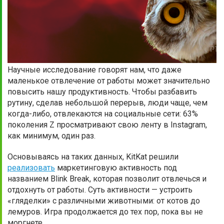
Научные исследование говорят нам, что даже
маленькое отвлечение от работы может значительно
повысить нашу продуктивность. Чтобы разбавить
рутину, сделав небольшой перерыв, люди чаще, чем
когда-либо, отвлекаются на социальные сети: 63%
поколения Z просматривают свою ленту в Instagram,
как минимум, один раз.
Основываясь на таких данных, KitKat решили
реализовать
маркетинговую активность под
названием Blink Break, которая позволит отвлечься и
отдохнуть от работы. Суть активности — устроить
«гляделки» с различными животными: от котов до
лемуров. Игра продолжается до тех пор, пока вы не
моргнете.