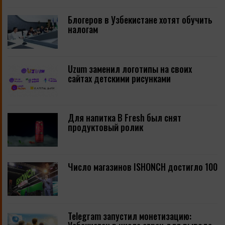
Блогеров в Узбекистане хотят обучить
налогам
Uzum заменил логотипы на своих
сайтах детскими рисунками
Для напитка B Fresh был снят
продуктовый ролик
Число магазинов ISHONCH достигло 100
Telegram запустил монетизацию: