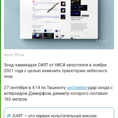
Фото: PR.uz
Зонд-камикадзе DART от НАСА запустился в ноябре
2021 года с целью изменить траекторию небесного
тела.
27 сентября в 4:14 по Ташкенту
состоялся
удар зонда с
астероидом Диморфом, диаметр которого составил
163 метров.
DART — это первая испытательная миссия