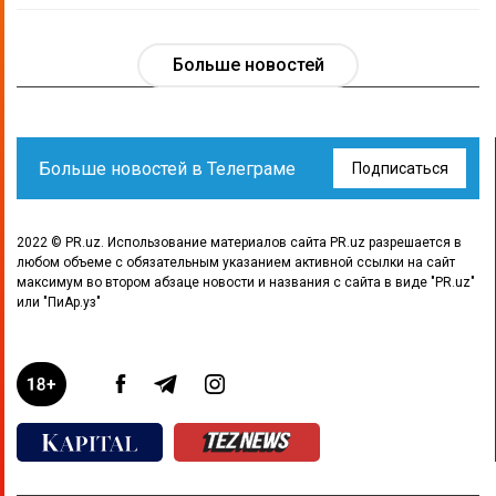
Больше новостей
Больше новостей в Телеграме
Подписаться
2022 © PR.uz. Использование материалов сайта PR.uz разрешается в
любом объеме с обязательным указанием активной ссылки на сайт
максимум во втором абзаце новости и названия с сайта в виде "PR.uz"
или "ПиАр.уз"