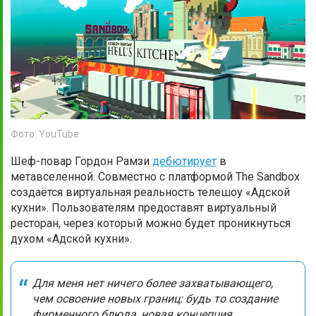
Фото: YouTube
Шеф-повар Гордон Рамзи
дебютирует
в
метавселенной. Совместно с платформой The Sandbox
создаётся виртуальная реальность телешоу «Адской
кухни». Пользователям предоставят виртуальный
ресторан, через который можно будет проникнуться
духом «Адской кухни».
Для меня нет ничего более захватывающего,
чем освоение новых границ: будь то создание
фирменного блюда, новая концепция