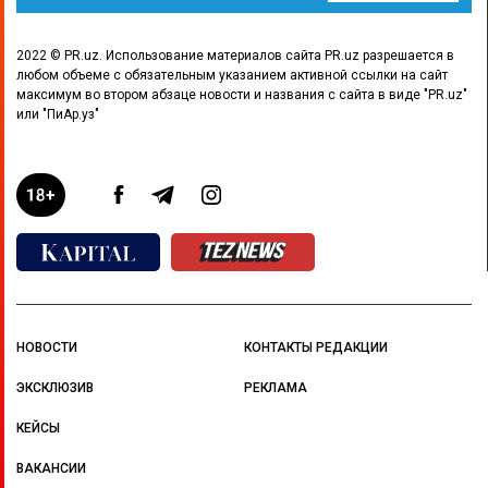
2022 © PR.uz. Использование материалов сайта PR.uz разрешается в
любом объеме с обязательным указанием активной ссылки на сайт
максимум во втором абзаце новости и названия с сайта в виде "PR.uz"
или "ПиАр.уз"
НОВОСТИ
КОНТАКТЫ РЕДАКЦИИ
ЭКСКЛЮЗИВ
РЕКЛАМА
КЕЙСЫ
ВАКАНСИИ