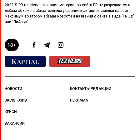
2022 © PR.uz. Использование материалов сайта PR.uz разрешается в
любом объеме с обязательным указанием активной ссылки на сайт
максимум во втором абзаце новости и названия с сайта в виде "PR.uz"
или "ПиАр.уз"
НОВОСТИ
КОНТАКТЫ РЕДАКЦИИ
ЭКСКЛЮЗИВ
РЕКЛАМА
КЕЙСЫ
ВАКАНСИИ