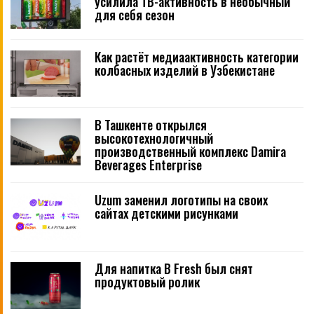
усилила ТВ-активность в необычный
для себя сезон
Как растёт медиаактивность категории
колбасных изделий в Узбекистане
В Ташкенте открылся
высокотехнологичный
производственный комплекс Damira
Beverages Enterprise
Uzum заменил логотипы на своих
сайтах детскими рисунками
Для напитка B Fresh был снят
продуктовый ролик