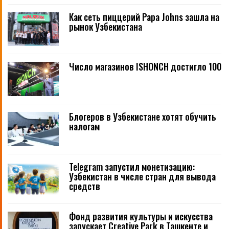
Как сеть пиццерий Papa Johns зашла на
рынок Узбекистана
Число магазинов ISHONCH достигло 100
Блогеров в Узбекистане хотят обучить
налогам
Telegram запустил монетизацию:
Узбекистан в числе стран для вывода
средств
Фонд развития культуры и искусства
запускает Creative Park в Ташкенте и