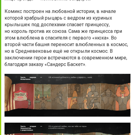
Комикс построен на любовной истории, в начале
которой храбрый рыцарь с ведром из куриных
крылышек под доспехами спасает принцессу,
но король против их союза. Сама же принцесса при
этом влюблена в спасителя с первого «нюха». Во
второй части башня переносит влюбленных в космос,
но в Средневековье ещё не открыли космос. В
заключении герои встречаются в современном мире,
благодаря заказу «Сандерс Баскет».