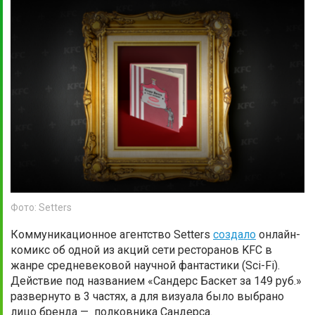
Фото: Setters
Коммуникационное агентство Setters
создало
онлайн-
комикс об одной из акций сети ресторанов KFC в
жанре средневековой научной фантастики (Sci-Fi).
Действие под названием «Сандерс Баскет за 149 руб.»
развернуто в 3 частях, а для визуала было выбрано
лицо бренда — полковника Сандерса.