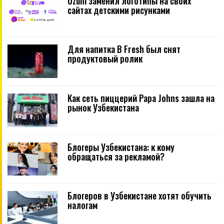
Uzum заменил логотипы на своих
сайтах детскими рисунками
Для напитка B Fresh был снят
продуктовый ролик
Как сеть пиццерий Papa Johns зашла на
рынок Узбекистана
Блогеры Узбекистана: к кому
обращаться за рекламой?
Блогеров в Узбекистане хотят обучить
налогам