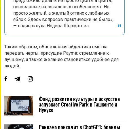
предложило делать не просто цвета, а цвета,
основанные на локальных особенностях. Не
просто желтый, а желтый оттенок любимых
яблок. Здесь вопросов практически не было»,
— подчеркнула Нодира Шерматова.
Таким образом, обновленная айдентика смогла
передать черты, присущие Payme: стремление к
лучшему, а также желание становиться удобнее для
людей.
Фонд развития культуры и искусства
запускает Creative Park в Ташкенте и
Нукусе
Реклама приходит в ChatGPT: бренды