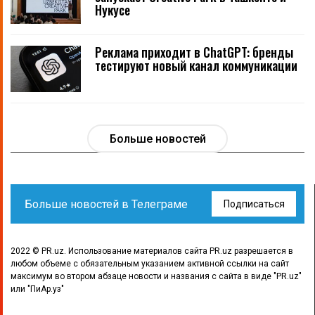
Нукусе
Реклама приходит в ChatGPT: бренды
тестируют новый канал коммуникации
Больше новостей
Больше новостей в Телеграме
Подписаться
2022 © PR.uz. Использование материалов сайта PR.uz разрешается в
любом объеме с обязательным указанием активной ссылки на сайт
максимум во втором абзаце новости и названия с сайта в виде "PR.uz"
или "ПиАр.уз"