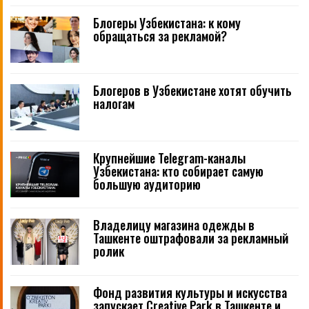
Блогеры Узбекистана: к кому
обращаться за рекламой?
Блогеров в Узбекистане хотят обучить
налогам
Крупнейшие Telegram-каналы
Узбекистана: кто собирает самую
большую аудиторию
Владелицу магазина одежды в
Ташкенте оштрафовали за рекламный
ролик
Фонд развития культуры и искусства
запускает Creative Park в Ташкенте и