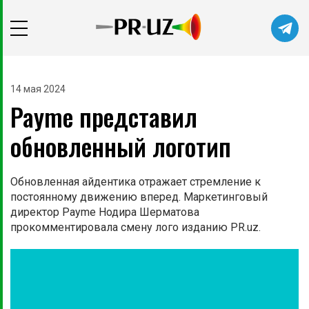
14 мая 2024
Payme представил
обновленный логотип
Обновленная айдентика отражает стремление к
постоянному движению вперед. Маркетинговый
директор Payme Нодира Шерматова
прокомментировала смену лого изданию PR.uz.