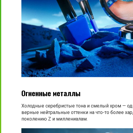
Огненные металлы
Холодные серебристые тона и смелый хром — од
верные нейтральные оттенки на что-то более ха
поколению Z и миллениалам.