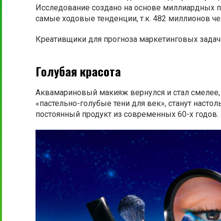
Исследование создано на основе миллиардных ​​
самые ходовые тенденции, т.к. 482 миллионов ч
Креативщики для прогноза маркетинговых задач
Голубая красота
Аквамариновый макияж вернулся и стал смелее,
«пастельно-голубые тени для век», станут настол
постоянный продукт из современных 60-х годов.