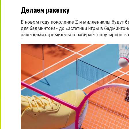
Делаем ракетку
В новом году поколение Z и миллениалы будут бе
для бадминтона» до «эстетики игры в бадминтон»
ракетками стремительно набирает популярность в