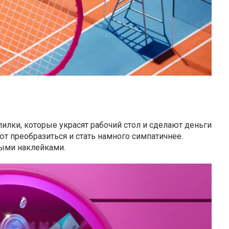
илки, которые украсят рабочий стол и сделают деньги
т преобразиться и стать намного симпатичнее.
лыми наклейками.