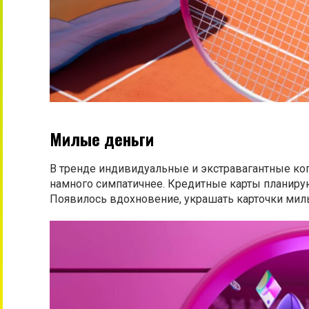
Милые деньги
В тренде индивидуальные и экстравагантные коп
намного симпатичнее. Кредитные карты планирую
Появилось вдохновение, украшать карточки ми