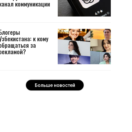
канал коммуникации
Блогеры
Узбекистана: к кому
обращаться за
рекламой?
Больше новостей