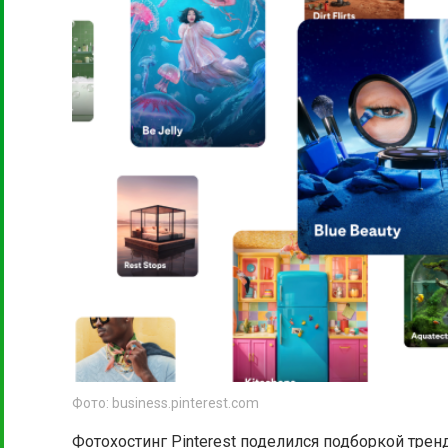
Фото: business.pinterest.com
Фотохостинг Pinterest поделился подборкой трендо