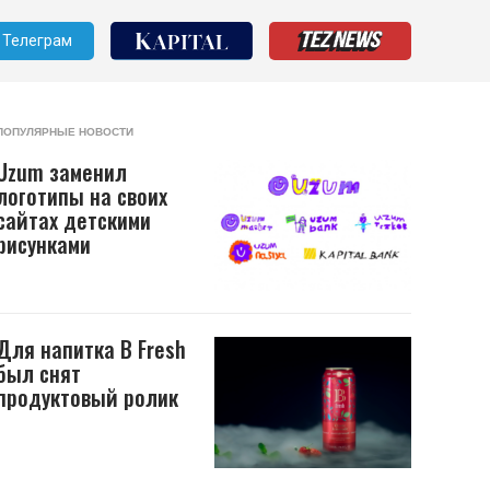
Телеграм
ПОПУЛЯРНЫЕ НОВОСТИ
Uzum заменил
логотипы на своих
сайтах детскими
рисунками
Для напитка B Fresh
был снят
продуктовый ролик