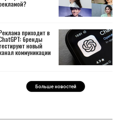
рекламой?
Реклама приходит в
ChatGPT: бренды
тестируют новый
канал коммуникации
Больше новостей