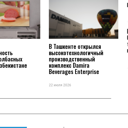
В Ташкенте открылся
ность
высокотехнологичный
колбасных
производственный
Узбекистане
комплекс Damira
Beverages Enterprise
22 июля 2026