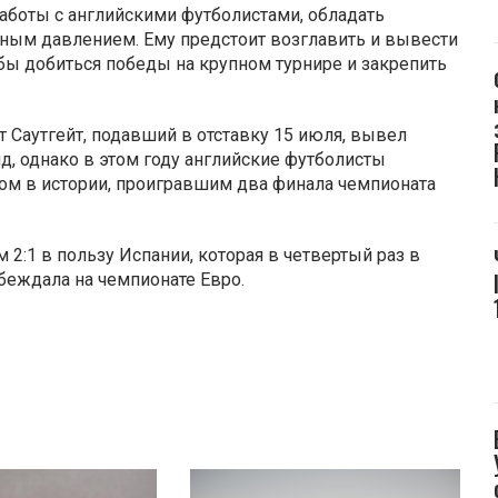
боты с английскими футболистами, обладать
ьным давлением. Ему предстоит возглавить и вывести
бы добиться победы на крупном турнире и закрепить
 Саутгейт, подавший в отставку 15 июля, вывел
д, однако в этом году английские футболисты
ром в истории, проигравшим два финала чемпионата
2:1 в пользу Испании, которая в четвертый раз в
беждала на чемпионате Евро.