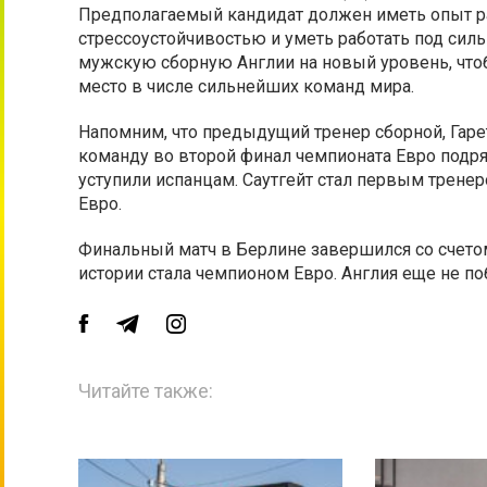
Предполагаемый кандидат должен иметь опыт ра
стрессоустойчивостью и уметь работать под сил
мужскую сборную Англии на новый уровень, что
место в числе сильнейших команд мира.
Напомним, что предыдущий тренер сборной, Гарет
команду во второй финал чемпионата Евро подря
уступили испанцам. Саутгейт стал первым трене
Евро.
Финальный матч в Берлине завершился со счетом 
истории стала чемпионом Евро. Англия еще не по
Читайте также: