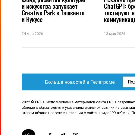
и искусства запускает
ChatGPT: б
Creative Park в Ташкенте
тестируют 
и Нукусе
коммуникац
24 мая 2026
13 мая 2026
Больше новостей в Телеграме
По
2022 © PR.uz. Использование материалов сайта PR.uz разрешае
объеме с обязательным указанием активной ссылки на сайт ма
втором абзаце новости и названия с сайта в виде "PR.uz" или "П