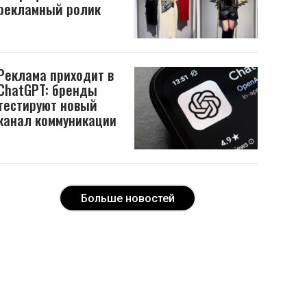
рекламный ролик
Реклама приходит в
ChatGPT: бренды
тестируют новый
канал коммуникации
Больше новостей