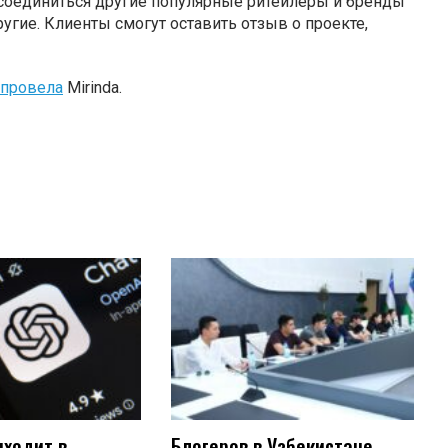
рисоединиться другие популярные ритейлеры и бренды
другие. Клиенты смогут оставить отзыв о проекте,
провела
Mirinda.
иходит в
Блогеров в Узбекистане