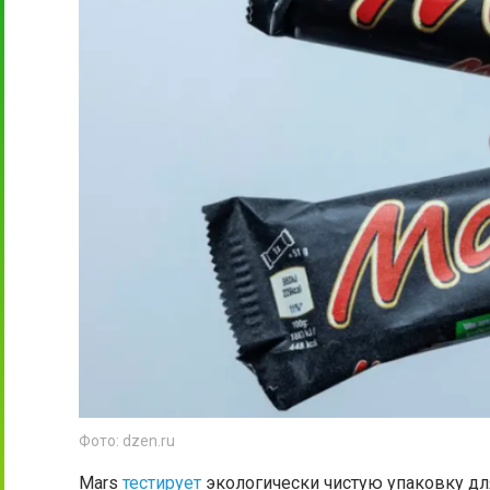
Фото: dzen.ru
Mars
тестирует
экологически чистую упаковку дл