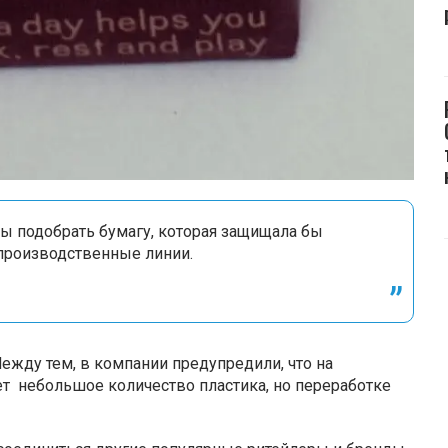
бы подобрать бумагу, которая защищала бы
 производственные линии.
Между тем, в компании предупредили, что на
ет небольшое количество пластика, но переработке