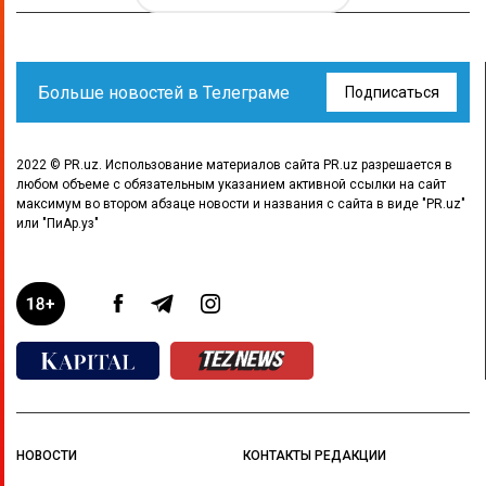
Больше новостей в Телеграме
Подписаться
2022 © PR.uz. Использование материалов сайта PR.uz разрешается в
любом объеме с обязательным указанием активной ссылки на сайт
максимум во втором абзаце новости и названия с сайта в виде "PR.uz"
или "ПиАр.уз"
НОВОСТИ
КОНТАКТЫ РЕДАКЦИИ