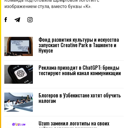
Команда подготовила шрифтовой логотип с
изображением стула, вместо буквы «K».
Фонд развития культуры и искусства
запускает Creative Park в Ташкенте и
Нукусе
Реклама приходит в ChatGPT: бренды
тестируют новый канал коммуникации
Блогеров в Узбекистане хотят обучить
налогам
Uzum заменил логотипы на своих