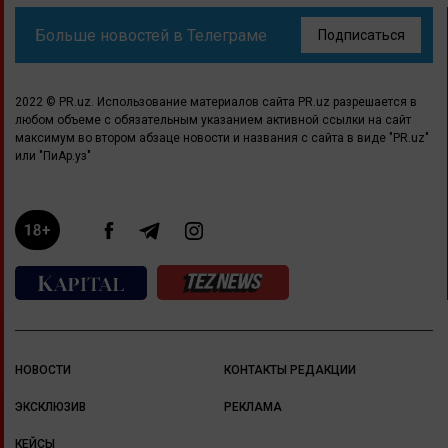
Больше новостей в Телеграме
Подписаться
2022 © PR.uz. Использование материалов сайта PR.uz разрешается в
любом объеме с обязательным указанием активной ссылки на сайт
максимум во втором абзаце новости и названия с сайта в виде "PR.uz"
или "ПиАр.уз"
НОВОСТИ
КОНТАКТЫ РЕДАКЦИИ
ЭКСКЛЮЗИВ
РЕКЛАМА
КЕЙСЫ