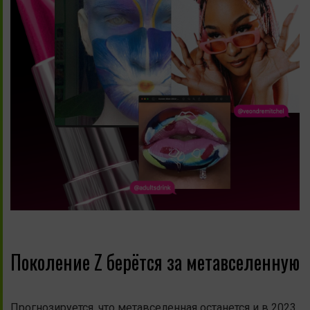
Поколение Z берётся за метавселенную
Прогнозируется, что метавселенная останется и в 2023