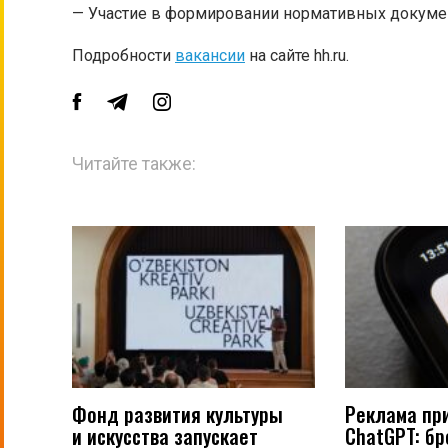
— Участие в формировании нормативных докумен
Подробности
вакансии
на сайте hh.ru.
Читайте также:
Фонд развития культуры
Реклама пр
и искусства запускает
ChatGPT: б