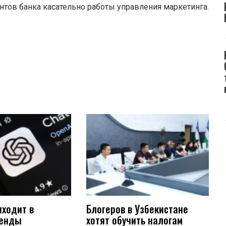
тов банка касательно работы управления маркетинга.
иходит в
Блогеров в Узбекистане
ренды
хотят обучить налогам