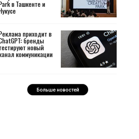
Park в Ташкенте и
Нукусе
Реклама приходит в
ChatGPT: бренды
тестируют новый
канал коммуникации
Больше новостей