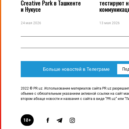
Creative Park в Ташкенте
тестируют 
и Нукусе
коммуникац
24 мая 2026
13 мая 2026
Больше новостей в Телеграме
По
2022 © PR.uz. Использование материалов сайта PR.uz разрешае
объеме с обязательным указанием активной ссылки на сайт ма
втором абзаце новости и названия с сайта в виде "PR.uz" или "П