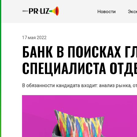
Новости
Экс
17 мая 2022
БАНК В ПОИСКАХ Г
СПЕЦИАЛИСТА ОТД
В обязанности кандидата входит: анализ рынка, от