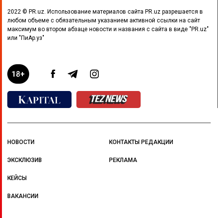
2022 © PR.uz. Использование материалов сайта PR.uz разрешается в
любом объеме с обязательным указанием активной ссылки на сайт
максимум во втором абзаце новости и названия с сайта в виде "PR.uz"
или "ПиАр.уз"
НОВОСТИ
КОНТАКТЫ РЕДАКЦИИ
ЭКСКЛЮЗИВ
РЕКЛАМА
КЕЙСЫ
ВАКАНСИИ