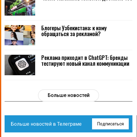
Блогеры Узбекистана: к кому
обращаться за рекламой?
Реклама приходит в ChatGPT: бренды
тестируют новый канал коммуникации
Больше новостей
Больше новостей в Телеграме
Подписаться