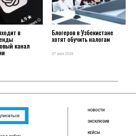
иходит в
Блогеров в Узбекистане
ренды
хотят обучить налогам
новый канал
ии
07 мая 2026
НОВОСТИ
дписаться
ЭКСКЛЮЗИВ
КЕЙСЫ