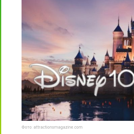
Фото: attractionsmagazine.com