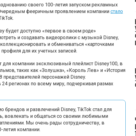
азднованию своего 100-летия запуском рекламных
. Очередным фееричным проявлением компании
стало
ikTok.
sney будет доступно «первое в своем роде»
отреть и создавать видеоролики с музыкой Disney,
 коллекционировать и обмениваться «карточками
профиля для их учетных записей.
ст для компании эксклюзивный плейлист Disney100, в
ьмов, таких как «Золушка», «Король Лев» и «История
8 представителей персонажей Disney.
 24 регионах по всему миру, подчеркивая размах
 брендов и развлечений Disney, TikTok стал для
ть, вовлекать и общаться со своими любимыми
атлениями. Мы очень рады сотрудничеству, в
0-летия компании.