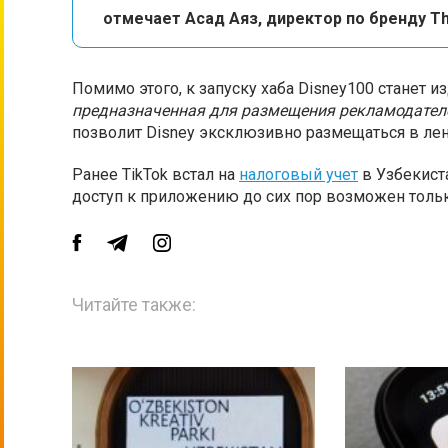
отмечает Асад Аяз, директор по бренду Th
Помимо этого, к запуску хаба Disney100 станет из
предназначенная для размещения рекламодател
позволит Disney эксклюзивно размещаться в ле
Ранее TikTok встал на
налоговый учет
в Узбекист
доступ к приложению до сих пор возможен толь
Читайте также: