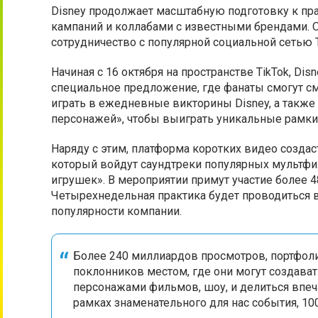
Disney продолжает масштабную подготовку к пр
кампаний и коллабами с известными брендами
сотрудничество с популярной социальной сетью T
Начиная с 16 октября на пространстве TikTok, Di
специальное предложение, где фанаты смогут см
играть в ежедневные викторины Disney, а также
персонажей», чтобы выиграть уникальные рамки 
Наряду с этим, платформа коротких видео созда
который войдут саундтреки популярных мультфил
игрушек». В мероприятии примут участие более 4
Четырехнедельная практика будет проводиться в
популярности компании.
Более 240 миллиардов просмотров, портфолио
поклонников местом, где они могут создава
персонажами фильмов, шоу, и делиться впеч
рамках знаменательного для нас события, 10