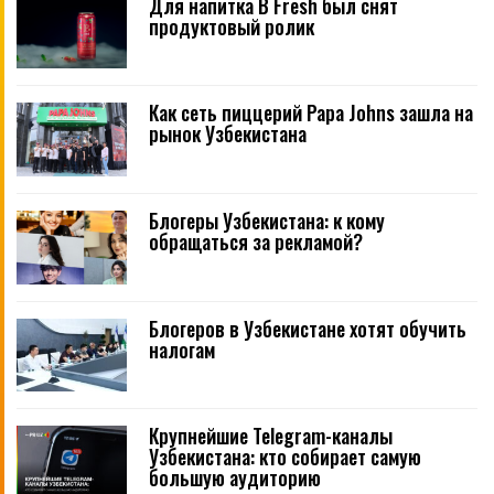
Для напитка B Fresh был снят
продуктовый ролик
Как сеть пиццерий Papa Johns зашла на
рынок Узбекистана
Блогеры Узбекистана: к кому
обращаться за рекламой?
Блогеров в Узбекистане хотят обучить
налогам
Крупнейшие Telegram-каналы
Узбекистана: кто собирает самую
большую аудиторию