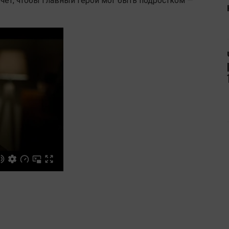
чет, чтобы главный герой мог быть подростком —