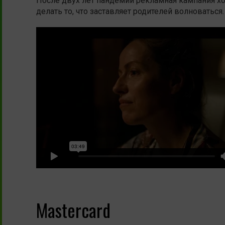
После двух лет пандемии рекламная кампания хо
делать то, что заставляет родителей волноваться.
Mastercard