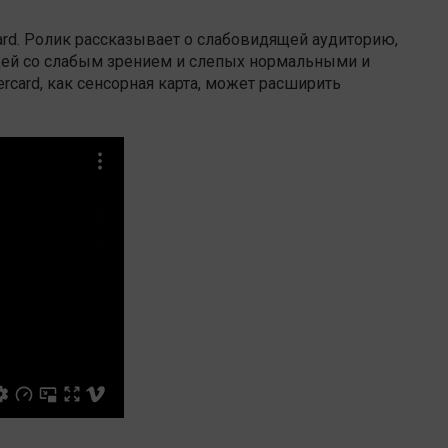
rd. Ролик рассказывает о слабовидящей аудиторию,
дей со слабым зрением и слепых нормальными и
ercard, как сенсорная карта, может расширить