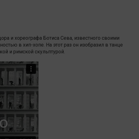
цора и хореографа Ботиса Сева, известного своими
остью в хип-хопе. На этот раз он изобразил в танце
ой и римской скульптурой.