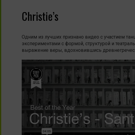
Christie’s
Одним из лучших признано видео с участием тан
экспериментами с формой, структурой и театральн
выражение веры, вдохновившись древнегреческ