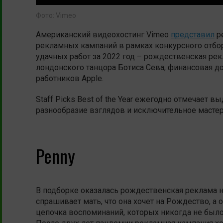
Фото: Vimeo
Американский видеохостинг Vimeo
представил
р
рекламных кампаний в рамках конкурсного отбора S
удачных работ за 2022 год – рождественская ре
лондонского танцора Ботиса Сева, финансовая до
работников Apple.
Staff Picks Best of the Year
ежегодно отмечает вы
разнообразие взглядов и исключительное мастер
Penny
В подборке оказалась рождественская реклама н
спрашивает мать, что она хочет на Рождество, а
цепочка воспоминаний, которых никогда не было