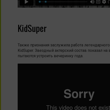
KidSuper
Также признания заслужила работа легендарног
KidSuper. Звездный актерский состав показал на 
пытаются устроить вечеринку года.