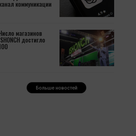
канал коммуникации
Число магазинов
ISHONCH достигло
100
Больше новостей