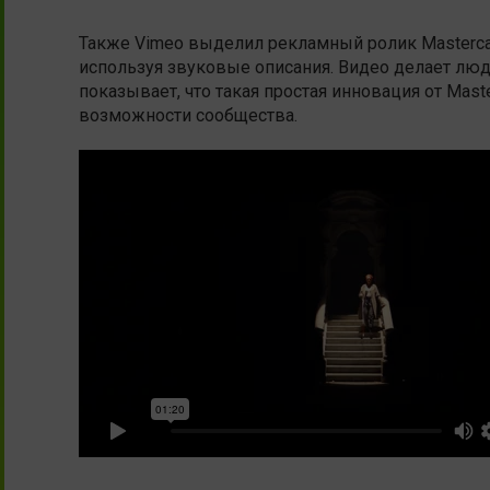
Также Vimeo выделил рекламный ролик Masterca
используя звуковые описания. Видео делает лю
показывает, что такая простая инновация от Mast
возможности сообщества.