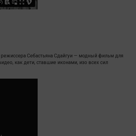
о режиссера Себастьяна Сдайгуи — модный фильм для
видео, как дети, ставшие иконами, изо всех сил