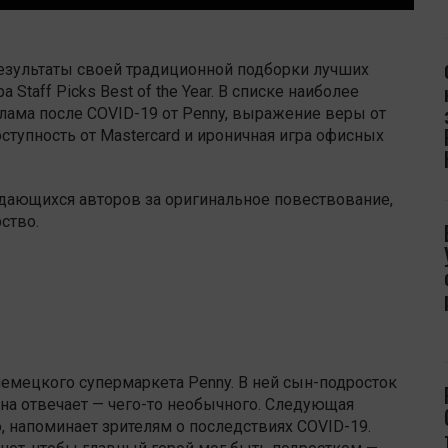
езультаты своей традиционной подборки лучших
taff Picks Best of the Year. В списке наиболее
клама после COVID-19 от Penny, выражение веры от
ступность от Mastercard и ироничная игра офисных
дающихся авторов за оригинальное повествование,
ство.
емецкого супермаркета Penny. В ней сын-подросток
 она отвечает — чего-то необычного. Следующая
, напоминает зрителям о последствиях COVID-19.