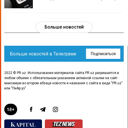
Больше новостей
Больше новостей в Телеграме
Подписаться
2022 © PR.uz. Использование материалов сайта PR.uz разрешается в
любом объеме с обязательным указанием активной ссылки на сайт
максимум во втором абзаце новости и названия с сайта в виде "PR.uz"
или "ПиАр.уз"