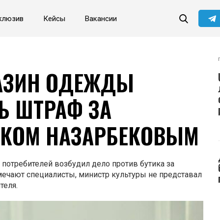
клюзив
Кейсы
Вакансии
АЗИН ОДЕЖДЫ
Ь ШТРАФ ЗА
ЕКОМ НАЗАРБЕКОВЫМ
 потребителей возбудил дело против бутика за
тмечают специалисты, министр культуры не представал
теля.