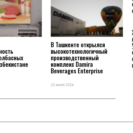
В Ташкенте открылся
ность
высокотехнологичный
колбасных
производственный
Узбекистане
комплекс Damira
Beverages Enterprise
22 июля 2026