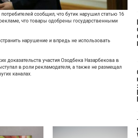
 потребителей сообщил, что бутик нарушил статью 16
рекламе, что товары одобрены государственными
устранить нарушение и впредь не использовать
ких доказательств участия Озодбека Назарбекова в
ыступал в роли рекламодателя, а также не размещал
угих каналах.