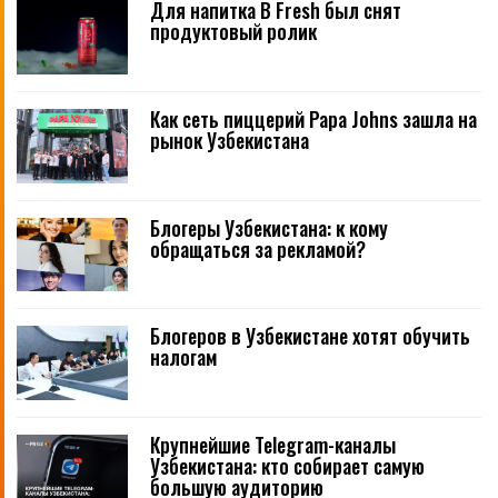
Для напитка B Fresh был снят
продуктовый ролик
Как сеть пиццерий Papa Johns зашла на
рынок Узбекистана
Блогеры Узбекистана: к кому
обращаться за рекламой?
Блогеров в Узбекистане хотят обучить
налогам
Крупнейшие Telegram-каналы
Узбекистана: кто собирает самую
большую аудиторию