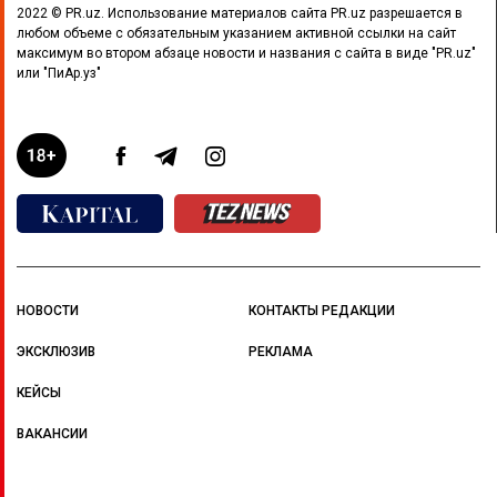
2022 © PR.uz. Использование материалов сайта PR.uz разрешается в
любом объеме с обязательным указанием активной ссылки на сайт
максимум во втором абзаце новости и названия с сайта в виде "PR.uz"
или "ПиАр.уз"
НОВОСТИ
КОНТАКТЫ РЕДАКЦИИ
ЭКСКЛЮЗИВ
РЕКЛАМА
КЕЙСЫ
ВАКАНСИИ