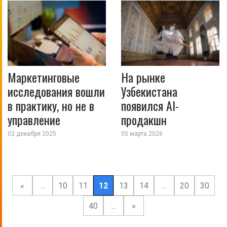
Маркетинговые
На рынке
исследования вошли
Узбекистана
в практику, но не в
появился AI-
управление
продакшн
02 декабря 2025
05 марта 2026
«
...
10
11
12
13
14
...
20
30
40
...
»