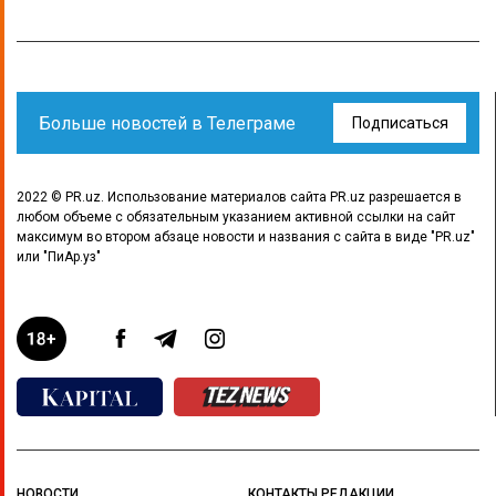
Больше новостей в Телеграме
Подписаться
2022 © PR.uz. Использование материалов сайта PR.uz разрешается в
любом объеме с обязательным указанием активной ссылки на сайт
максимум во втором абзаце новости и названия с сайта в виде "PR.uz"
или "ПиАр.уз"
НОВОСТИ
КОНТАКТЫ РЕДАКЦИИ