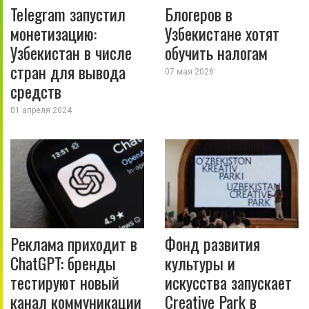
Telegram запустил
Блогеров в
монетизацию:
Узбекистане хотят
Узбекистан в числе
обучить налогам
стран для вывода
07 мая 2026
средств
01 апреля 2024
Реклама приходит в
Фонд развития
ChatGPT: бренды
культуры и
тестируют новый
искусства запускает
канал коммуникации
Creative Park в