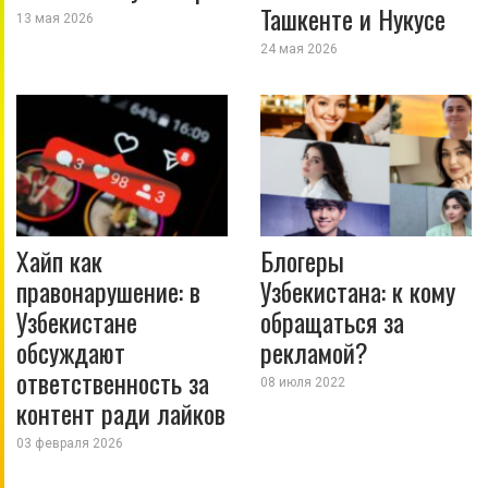
Ташкенте и Нукусе
13 мая 2026
24 мая 2026
Хайп как
Блогеры
правонарушение: в
Узбекистана: к кому
Узбекистане
обращаться за
обсуждают
рекламой?
ответственность за
08 июля 2022
контент ради лайков
03 февраля 2026