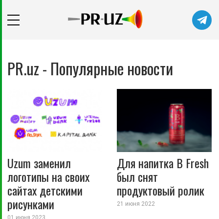
PR.uz - Популярные новости
Uzum заменил
Для напитка B Fresh
логотипы на своих
был снят
сайтах детскими
продуктовый ролик
рисунками
21 июня 2022
01 июня 2023