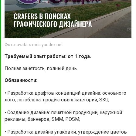
Фото: avatars.mds.yandex.net
Требуемый опыт работы: от 1 года.
Полная занятость, полный день.
Обязанности:
• Разработка драфтов концепций дизайна: основного
лого, логоблока, продуктовых категорий, SKU;
• Создание дизайна: печатной продукции, наружной
рекламы, баннеров, SMM, POSM;
• Разработка дизайна упаковки, утверждение цветов