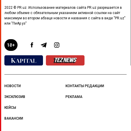
2022 © PR.uz. Использование материалов сайта PR.uz разрешается в
любом объеме с обязательным указанием активной ссылки на сайт
максимум во втором абзаце новости и названия с сайта в виде "PR.uz"
или "ПиАр.уз"
НОВОСТИ
КОНТАКТЫ РЕДАКЦИИ
ЭКСКЛЮЗИВ
РЕКЛАМА
КЕЙСЫ
ВАКАНСИИ