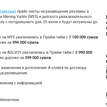
бликовал
прайс-листы на размещение рекламы в
 Mening Yurtim
(MY5) и детского развлекательного
у с сегодняшнего дня, 20 июня и будут актуальны до
 на MY5 увеличилась в Прайм-тайм с
7 100 000
сумов
оже на
994 000 сумов
.
 на AQLVOY увеличилась в Прайм-тайм с
3 990 000
ало дороже на
299 000 сумов
.
ы изменения и дополнения. А оплата по договору
ца размещения.
мления с информацией:
збекистане.