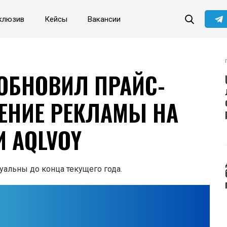
клюзив
Кейсы
Вакансии
ОБНОВИЛ ПРАЙС-
ЕНИЕ РЕКЛАМЫ НА
И AQLVOY
туальны до конца текущего года.