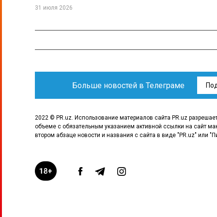
31 июля 2026
Больше новостей в Телеграме
По
2022 © PR.uz. Использование материалов сайта PR.uz разрешае
объеме с обязательным указанием активной ссылки на сайт ма
втором абзаце новости и названия с сайта в виде "PR.uz" или "П