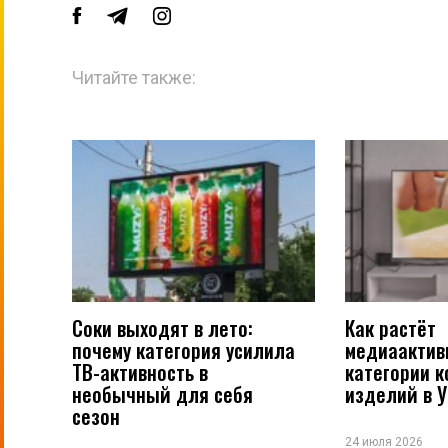
Читайте также:
Соки выходят в лето:
Как растёт
почему категория усилила
медиаактив
ТВ-активность в
категории 
необычный для себя
изделий в 
сезон
24 июля 2026