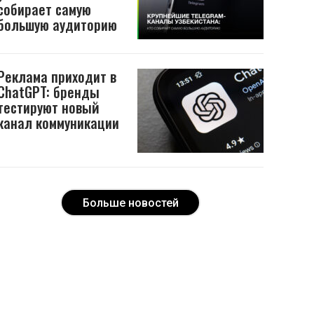
собирает самую
большую аудиторию
Реклама приходит в
ChatGPT: бренды
тестируют новый
канал коммуникации
Больше новостей