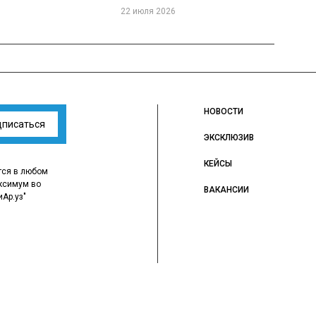
22 июля 2026
НОВОСТИ
дписаться
ЭКСКЛЮЗИВ
КЕЙСЫ
тся в любом
ксимум во
ВАКАНСИИ
иАр.уз"