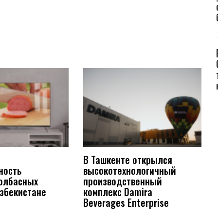
В Ташкенте открылся
ность
высокотехнологичный
колбасных
производственный
Узбекистане
комплекс Damira
Beverages Enterprise