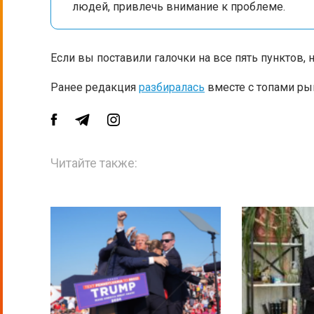
людей, привлечь внимание к проблеме.
Если вы поставили галочки на все пять пунктов,
Ранее редакция
разбиралась
вместе с топами рын
Читайте также: