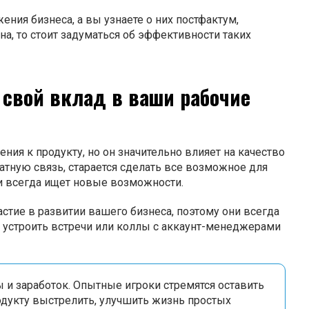
ния бизнеса, а вы узнаете о них постфактум,
а, то стоит задуматься об эффективности таких
т свой вклад в ваши рабочие
ния к продукту, но он значительно влияет на качество
атную связь, старается сделать все возможное для
 и всегда ищет новые возможности.
стие в развитии вашего бизнеса, поэтому они всегда
 устроить встречи или коллы с аккаунт-менеджерами
ы и заработок. Опытные игроки стремятся оставить
одукту выстрелить, улучшить жизнь простых