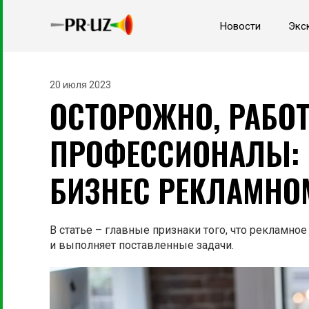
Новости
Экс
20 июля 2023
ОСТОРОЖНО, РАБО
ПРОФЕССИОНАЛЫ: 
БИЗНЕС РЕКЛАМНО
В статье – главные признаки того, что рекламно
и выполняет поставленные задачи.