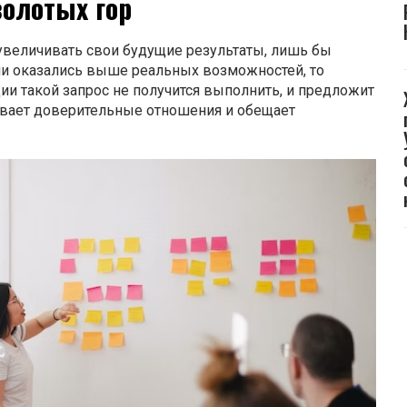
золотых гор
увеличивать свои будущие результаты, лишь бы
ии оказались выше реальных возможностей, то
ции такой запрос не получится выполнить, и предложит
ивает доверительные отношения и обещает