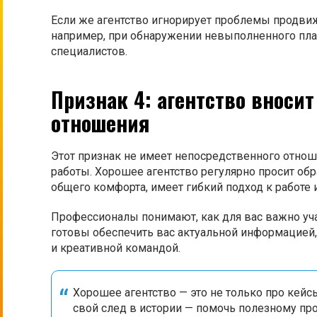
Если же агентство игнорирует проблемы продвиже
например, при обнаружении невыполненного план
специалистов.
Признак 4: агентство вноси
отношения
Этот признак не имеет непосредственного отноше
работы. Хорошее агентство регулярно просит обр
общего комфорта, имеет гибкий подход к работе
Профессионалы понимают, как для вас важно уча
готовы обеспечить вас актуальной информацией,
и креативной командой.
Хорошее агентство — это не только про кейс
свой след в истории — помочь полезному пр