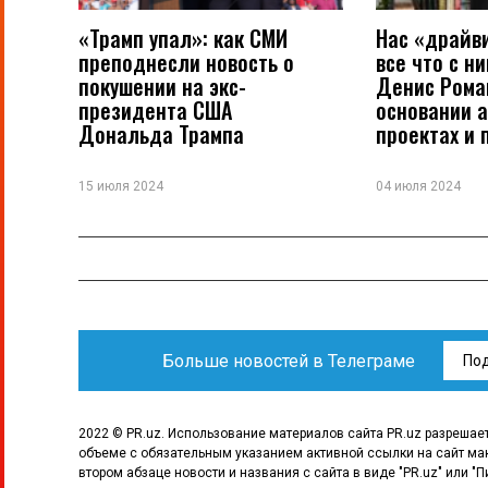
«Трамп упал»: как СМИ
Нас «драйв
преподнесли новость о
все что с н
покушении на экс-
Денис Рома
президента США
основании а
Дональда Трампа
проектах и 
15 июля 2024
04 июля 2024
Больше новостей в Телеграме
По
2022 © PR.uz. Использование материалов сайта PR.uz разрешае
объеме с обязательным указанием активной ссылки на сайт ма
втором абзаце новости и названия с сайта в виде "PR.uz" или "П