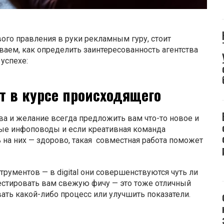
го правления в руки рекламным гуру, стоит
ваем, как определить заинтересованность агентства
успехе:
ат в курсе происходящего
ва и желание всегда предложить вам что-то новое и
ые инфоповоды и если креативная команда
 на них — здорово, такая совместная работа поможет
рументов — в digital они совершенствуются чуть ли
тестировать вам свежую фичу — это тоже отличный
ать какой-либо процесс или улучшить показатели.