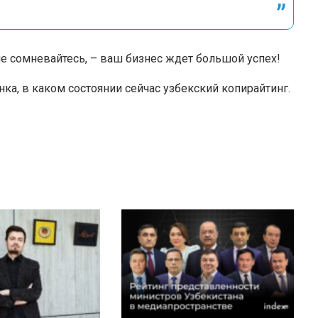
 не сомневайтесь, – ваш бизнес ждет большой успех!
ка, в каком состоянии сейчас узбекский копирайтинг.