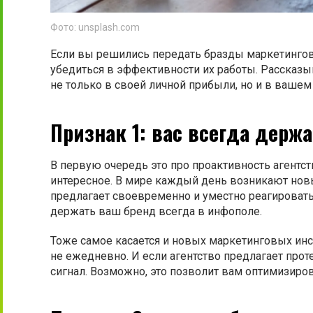
Фото: unsplash.com
Если вы решились передать бразды маркетингово
убедиться в эффективности их работы. Рассказы
не только в своей личной прибыли, но и в вашем 
Признак 1: вас всегда держ
В первую очередь это про проактивность агентст
интересное. В мире каждый день возникают нов
предлагает своевременно и уместно реагировать
держать ваш бренд всегда в инфополе.
Тоже самое касается и новых маркетинговых инст
не ежедневно. И если агентство предлагает про
сигнал. Возможно, это позволит вам оптимизиров