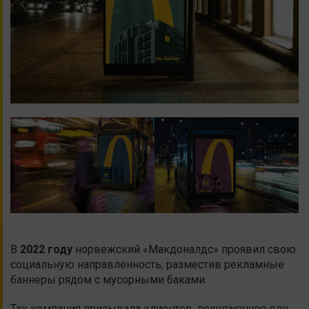
В
2022 году
норвежский «Макдоналдс» проявил свою
социальную направленность, разместив рекламные
баннеры рядом с мусорными баками.
Так компания призывала клиентов, покупающую еду