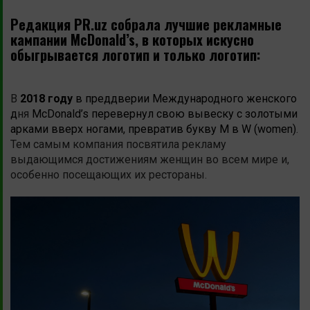
Редакция PR.uz собрала лучшие рекламные
кампании McDonald’s, в которых искусно
обыгрывается логотип и только логотип:
В
2018 году
в преддверии Международного женского
д
ня
McDonald’s перевернул свою вывеску с золотыми
арками вверх ногами,
превратив букву M в W (women)
.
Тем самым компания посвятила рекламу
выдающимся достижениям женщин во всем мире и,
особенно посещающих их рестораны.