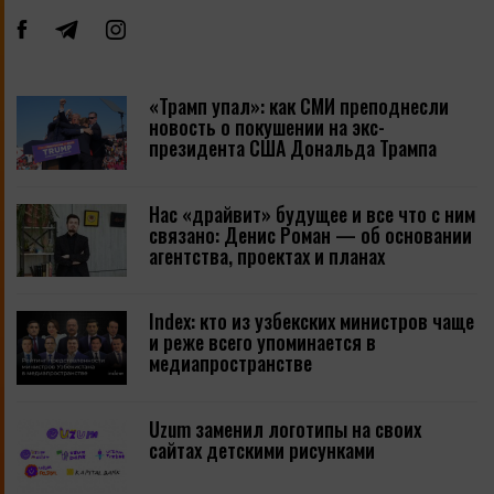
«Трамп упал»: как СМИ преподнесли
новость о покушении на экс-
президента США Дональда Трампа
Нас «драйвит» будущее и все что с ним
связано: Денис Роман — об основании
агентства, проектах и планах
Index: кто из узбекских министров чаще
и реже всего упоминается в
медиапространстве
Uzum заменил логотипы на своих
сайтах детскими рисунками