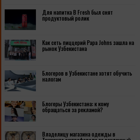
Для напитка B Fresh был снят
продуктовый ролик
Как сеть пиццерий Papa Johns зашла на
рынок Узбекистана
Блогеров в Узбекистане хотят обучить
налогам
Блогеры Узбекистана: к кому
обращаться за рекламой?
Владелицу магазина одежды в