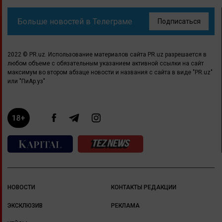
Больше новостей в Телеграме
Подписаться
2022 © PR.uz. Использование материалов сайта PR.uz разрешается в
любом объеме с обязательным указанием активной ссылки на сайт
максимум во втором абзаце новости и названия с сайта в виде "PR.uz"
или "ПиАр.уз"
НОВОСТИ
КОНТАКТЫ РЕДАКЦИИ
ЭКСКЛЮЗИВ
РЕКЛАМА