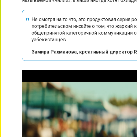
называемой «чилли», а лишь иногда хотят охлади
Не смотря на то что, это продуктовая серия 
потребительском инсайте о том, что жаркий 
общепринятой категоричной коммуникации о т
узбекистанцев.
Замира Рахманова, креативный директор 