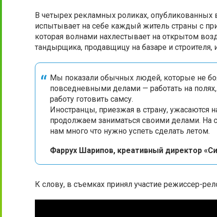
В четырех рекламных роликах, опубликованных в
испытывает на себе каждый житель страны с при
которая волнами нахлестывает на открытом возд
тандырщика, продавщицу на базаре и строителя, и
Мы показали обычных людей, которые не бо
повседневными делами — работать на полях, 
работу готовить самсу.
Иностранцы, приезжая в страну, ужасаются 
продолжаем заниматься своими делами. На с
нам много что нужно успеть сделать летом.
Фаррух Шарипов, креативный директор «С
К слову, в съемках принял участие режиссер-ре