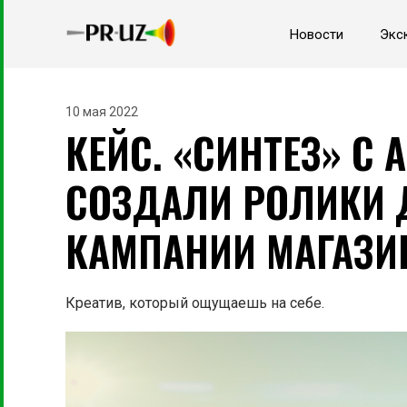
Новости
Экс
10 мая 2022
КЕЙС. «СИНТЕЗ» С 
СОЗДАЛИ РОЛИКИ 
КАМПАНИИ МАГАЗИ
Креатив, который ощущаешь на себе.