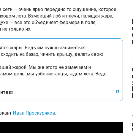
 сети — очень ярко передано то ощущение, которое
ходом лета. Взмокший лоб и плечи, палящая жара,
ухе — все это объединяет фермера в поле,
 не только их.
ятся жары. Ведь им нужно заниматься
сходить на базар, чинить крышу, делать свою
нашей жарой. Мы же этого не замечаем и
амом деле, мы узбекистанцы, ждем лета. Ведь
интез»
локант
Иван Проскуряков
.