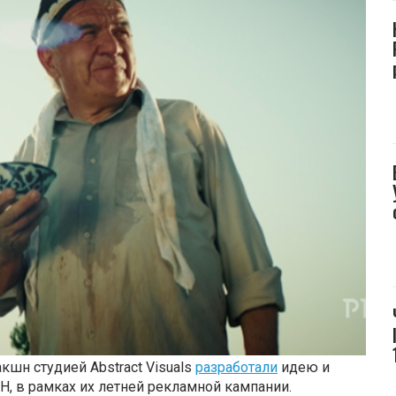
кшн студией Abstract Visuals
разработали
идею и
, в рамках их летней рекламной кампании.