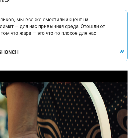
ться.
роликов, мы все же сместили акцент на
климат — для нас привычная среда. Отошли от
ом что жара — это что-то плохое для нас
ISHONCH