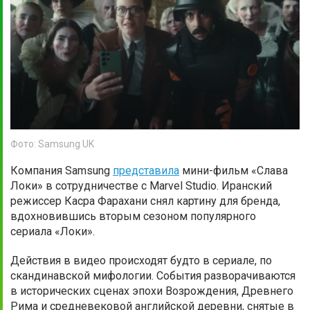
Фото: Samsung UK
Компания Samsung
представила
мини-фильм «Слава
Локи» в сотрудничестве с Marvel Studio. Иранский
режиссер Касра Фарахани снял картину для бренда,
вдохновившись вторым сезоном популярного
сериала «Локи».
Действия в видео происходят будто в сериале, по
скандинавской мифологии. События разворачиваются
в исторических сценах эпохи Возрождения, Древнего
Рима и средневековой английской деревни, снятые в