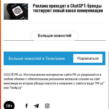
Реклама приходит в ChatGPT: бренды
тестируют новый канал коммуникации
Больше новостей
Больше новостей в Телеграме
Подписаться
2022 © PR.uz. Использование материалов сайта PR.uz разрешается в
любом объеме с обязательным указанием активной ссылки на сайт
максимум во втором абзаце новости и названия с сайта в виде "PR.uz"
или "ПиАр.уз"