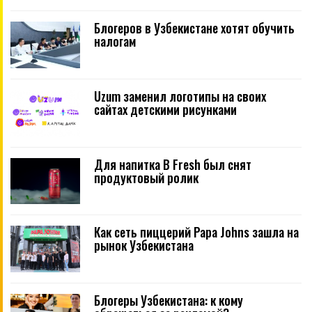
Блогеров в Узбекистане хотят обучить
налогам
Uzum заменил логотипы на своих
сайтах детскими рисунками
Для напитка B Fresh был снят
продуктовый ролик
Как сеть пиццерий Papa Johns зашла на
рынок Узбекистана
Блогеры Узбекистана: к кому