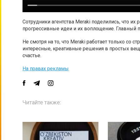
Сотрудники агентства Meraki поделились, что их 
прогрессивные идеи и их воплощение. Главный п
Не смотря на то, что Meraki работает только со 
интересные, креативные решения в простых веща
счастье.
На правах рекламы
Читайте также: