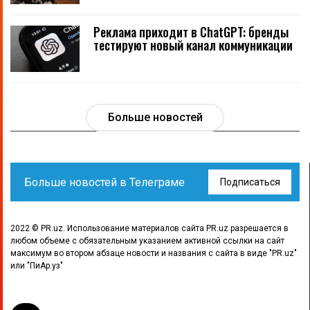
Реклама приходит в ChatGPT: бренды
тестируют новый канал коммуникации
Больше новостей
Больше новостей в Телеграме
Подписаться
2022 © PR.uz. Использование материалов сайта PR.uz разрешается в
любом объеме с обязательным указанием активной ссылки на сайт
максимум во втором абзаце новости и названия с сайта в виде "PR.uz"
или "ПиАр.уз"