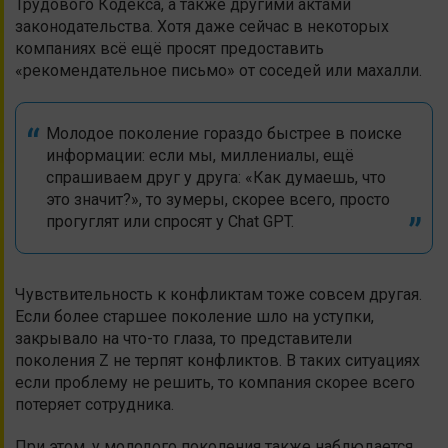
Трудового Кодекса, а также другими актами
законодательства. Хотя даже сейчас в некоторых
компаниях всё ещё просят предоставить
«рекомендательное письмо» от соседей или махалли.
Молодое поколение гораздо быстрее в поиске
информации: если мы, миллениалы, ещё
спрашиваем друг у друга: «Как думаешь, что
это значит?», то зумеры, скорее всего, просто
прогуглят или спросят у Chat GPT.
Чувствительность к конфликтам тоже совсем другая.
Если более старшее поколение шло на уступки,
закрывало на что-то глаза, то представители
поколения Z не терпят конфликтов. В таких ситуациях
если проблему не решить, то компания скорее всего
потеряет сотрудника.
При этом, у молодого поколения также наблюдается