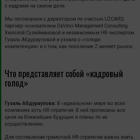
с кадрами на самом деле.
Мы поговорили с директором по счастью UZCARD,
партнёр-основателем DaVinci Management Consulting
Хилолой Сулеймановой и независимым HR-экспертом
Гузаль Абдурауповой и узнали о «голоде
компетенции» и о том, как поколение Z меняет рынок.
Что представляет собой «кадровый
голод»
Гузаль Абдураупова:
В «идеальном» мире во всех
компаниях есть HR-стратегия. В ней прописаны все
цели на ближайшее будущее и планы по их
осуществлению.
Для составления грамотной HR-стратегии важно знать