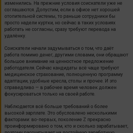
изменились. На прежние условия соискатели уже не
соглашаются. Допустим, если в офисе нет хорошей
отопительной системы, то раньше сотрудники бы
просто надели куртки, но сейчас в таких условиях
работать не согласны, сразу требуют перевода на
удалёнку.
Соискатели начали задумываться о том, что даёт
работа помимо денег, другими словами, они обращают
большое внимание на ценностное предложение
работодателя. Сейчас кандидаты всё чаще требуют
медицинское страхование, полноценную программу
адаптации, удобные кресла, столы и прочее. И это
справедливо — в рабочее время человек должен
фокусироваться только на своей работе.
Наблюдается всё больше требований о более
высокой зарплате. Это обусловлено несколькими
факторами: во-первых, поколение Z прекрасно
проинформировано о том, кто и сколько зарабатывает,
поэтому рассчитывает на достойную заработную