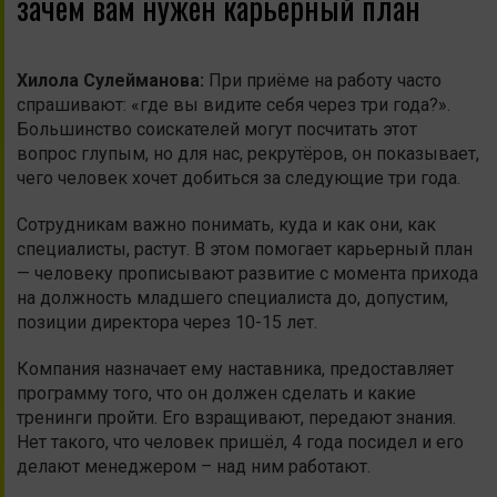
зачем вам нужен карьерный план
Хилола
Сулейманова
:
При приёме на работу часто
спрашивают: «где вы видите себя через три года?».
Большинство соискателей могут посчитать этот
вопрос глупым, но для нас, рекрутёров, он показывает,
чего человек хочет добиться за следующие три года.
Сотрудникам важно понимать, куда и как они, как
специалисты, растут. В этом помогает карьерный план
— человеку прописывают развитие с момента прихода
на должность младшего специалиста до, допустим,
позиции директора через 10-15 лет.
Компания назначает ему наставника, предоставляет
программу того, что он должен сделать и какие
тренинги пройти. Его взращивают, передают знания.
Нет такого, что человек пришёл, 4 года посидел и его
делают менеджером – над ним работают.