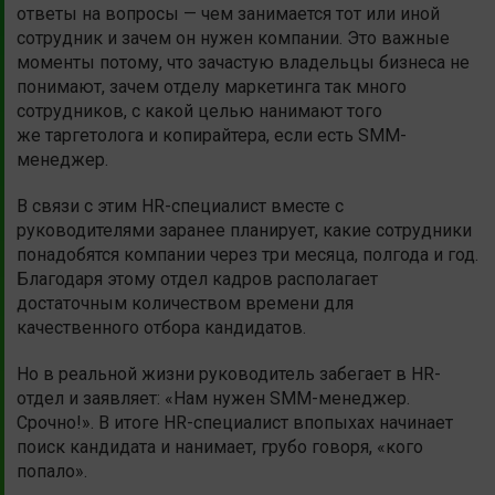
ответы на вопросы — чем занимается тот или иной
сотрудник и зачем он нужен компании. Это важные
моменты потому, что зачастую владельцы бизнеса не
понимают, зачем отделу маркетинга так много
сотрудников, с какой целью нанимают того
же таргетолога и копирайтера, если есть SMM-
менеджер.
В связи с этим HR-специалист вместе с
руководителями заранее планирует, какие сотрудники
понадобятся компании через три месяца, полгода и год.
Благодаря этому отдел кадров располагает
достаточным количеством времени для
качественного отбора кандидатов.
Но в реальной жизни руководитель забегает в HR-
отдел и заявляет: «Нам нужен SMM-менеджер.
Срочно!». В итоге HR-специалист впопыхах начинает
поиск кандидата и нанимает, грубо говоря, «кого
попало».