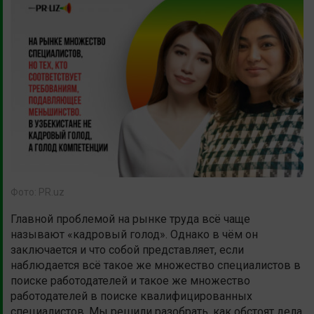
Фото: PR.uz
Главной проблемой на рынке труда всё чаще
называют «кадровый голод». Однако в чём он
заключается и что собой представляет, если
наблюдается всё такое же множество специалистов в
поиске работодателей и такое же множество
работодателей в поиске квалифицированных
специалистов. Мы решили разобрать, как обстоят дела