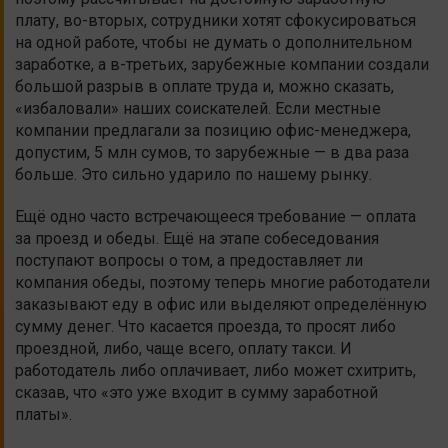
плату, во-вторых, сотрудники хотят сфокусироваться
на одной работе, чтобы не думать о дополнительном
заработке, а в-третьих, зарубежные компании создали
большой разрыв в оплате труда и, можно сказать,
«избаловали» наших соискателей. Если местные
компании предлагали за позицию офис-менеджера,
допустим, 5 млн сумов, то зарубежные — в два раза
больше. Это сильно ударило по нашему рынку.
Ещё одно часто встречающееся требование — оплата
за проезд и обеды. Ещё на этапе собеседования
поступают вопросы о том, а предоставляет ли
компания обеды, поэтому теперь многие работодатели
заказывают еду в офис или выделяют определённую
сумму денег. Что касается проезда, то просят либо
проездной, либо, чаще всего, оплату такси. И
работодатель либо оплачивает, либо может схитрить,
сказав, что «это уже входит в сумму заработной
платы».