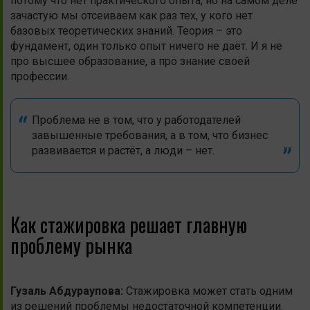
потому что нет практического опыта, но на самом деле
зачастую мы отсеиваем как раз тех, у кого нет
базовых теоретических знаний. Теория – это
фундамент, один только опыт ничего не даёт. И я не
про высшее образование, а про знание своей
профессии.
Проблема не в том, что у работодателей
завышенные требования, а в том, что бизнес
развивается и растёт, а люди – нет.
Как стажировка решает главную
проблему рынка
Гузаль
Абдураупова
:
Стажировка может стать одним
из решений проблемы недостаточной компетенции.