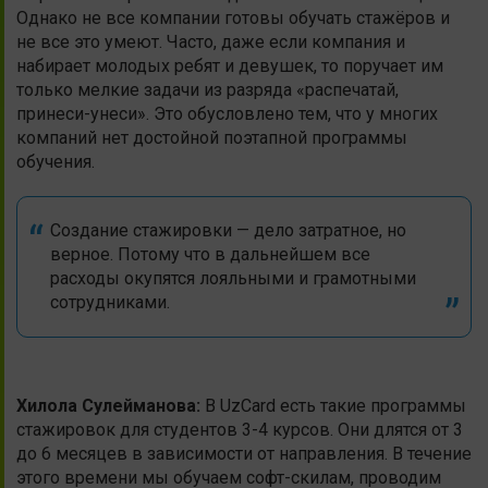
Однако не все компании готовы обучать стажёров и
не все это умеют. Часто, даже если компания и
набирает молодых ребят и девушек, то поручает им
только мелкие задачи из разряда «распечатай,
принеси-унеси». Это обусловлено тем, что у многих
компаний нет достойной поэтапной программы
обучения.
Создание стажировки — дело затратное, но
верное. Потому что в дальнейшем все
расходы окупятся лояльными и грамотными
сотрудниками.
Хилола
Сулейманова
:
В
UzCard есть такие программы
стажировок для студентов 3-4 курсов. Они длятся от 3
до 6 месяцев в зависимости от направления. В течение
этого времени мы обучаем софт-скилам, проводим