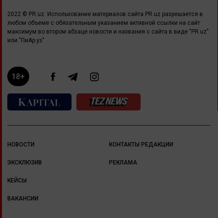
2022 © PR.uz. Использование материалов сайта PR.uz разрешается в
любом объеме с обязательным указанием активной ссылки на сайт
максимум во втором абзаце новости и названия с сайта в виде "PR.uz"
или "ПиАр.уз"
НОВОСТИ
КОНТАКТЫ РЕДАКЦИИ
ЭКСКЛЮЗИВ
РЕКЛАМА
КЕЙСЫ
ВАКАНСИИ