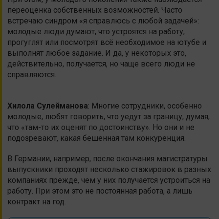
переоценка собственных возможностей. Часто
встречаю синдром «я справлюсь с любой задачей»:
молодые люди думают, что устроятся на работу,
прогуглят или посмотрят всё необходимое на ютубе и
выполнят любое задание. И да, у некоторых это,
действительно, получается, но чаще всего люди не
справляются.
Хилола
Сулейманова
: Многие сотрудники, особенно
молодые, любят говорить, что уедут за границу, думая,
что «там-то их оценят по достоинству». Но они и не
подозревают, какая бешенная там конкуренция.
В Германии, например, после окончания магистратуры
выпускники проходят несколько стажировок в разных
компаниях прежде, чем у них получается устроиться на
работу. При этом это не постоянная работа, а лишь
контракт на год.