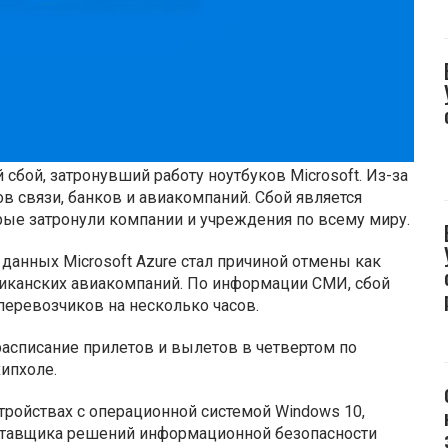
бой, затронувший работу ноутбуков Microsoft. Из-за
в связи, банков и авиакомпаний. Сбой является
рые затронули компании и учреждения по всему миру.
данных Microsoft Azure стал причиной отмены как
иканских авиакомпаний. По информации СМИ, сбой
перевозчиков на несколько часов.
расписание прилетов и вылетов в четвертом по
ипхоле.
ройствах с операционной системой Windows 10,
ставщика решений информационной безопасности