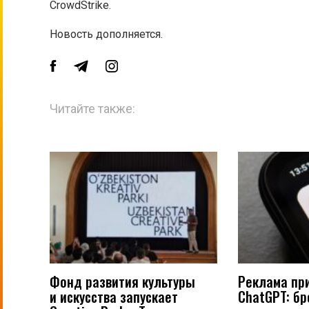
CrowdStrike.
Новость дополняется.
Читайте также:
Фонд развития культуры
Реклама пр
и искусства запускает
ChatGPT: б