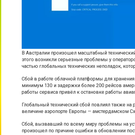
В Австралии произошел масштабный технический с
этого возникли серьезные проблемы у операторо
частью глобальных технических неполадок, кото
Сбой в работе облачной платформы для хранения 
минимум 130 и задержки более 200 рейсов амер
работы сервиса привёл к остановке работы авиа
Глобальный технический сбой повлиял также на 
величине аэропорте Европы — амстердамском Сх
Сбой, вызвавший по всему миру проблемы на уст
произошел по причине ошибки в обновлении по