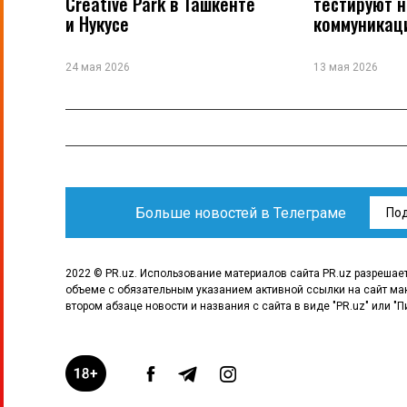
Creative Park в Ташкенте
тестируют 
и Нукусе
коммуникац
24 мая 2026
13 мая 2026
Больше новостей в Телеграме
По
2022 © PR.uz. Использование материалов сайта PR.uz разрешае
объеме с обязательным указанием активной ссылки на сайт ма
втором абзаце новости и названия с сайта в виде "PR.uz" или "П