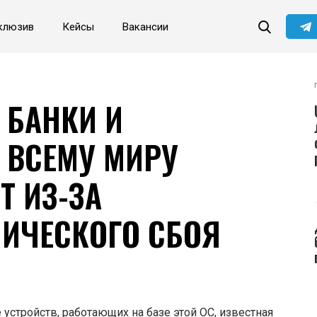
клюзив
Кейсы
Вакансии
 БАНКИ И
 ВСЕМУ МИРУ
Т ИЗ-ЗА
НИЧЕСКОГО СБОЯ
 устройств, работающих на базе этой ОС, известная