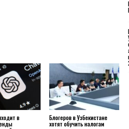
иходит в
Блогеров в Узбекистане
ренды
хотят обучить налогам