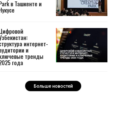
Park в Ташкенте и
Нукусе
Цифровой
Узбекистан:
структура интернет-
аудитории и
ключевые тренды
2025 года
Больше новостей