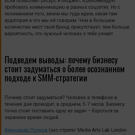
Если позволяет ресурс и бюджет, я рекомендую
пробовать коммуникацию в разных соцсетях. Но с
пониманием того, зачем мы туда идем, какая там
аудитория и что мы ей говорим. Чем в большем
количестве мест твой бренд присутствует, тем больше
вероятность, что нужный человек о тебе узнает.
Подведем выводы: почему бизнесу
стоит задуматься о более осознанном
подходе к SMM-стратегии
Почему стоит задуматься? Человек в телефоне в
течение дня проводит, в среднем, 5-7 часов. Бизнесу
точно стоит поставить одну из задач – бороться за
экранное время людей.
Александр Попков
(экс-стратег Media Arts Lab London