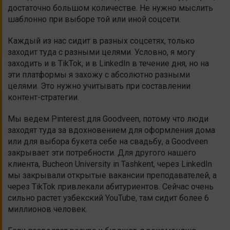
достаточно большом количестве. Не нужно мыслить
шаблонно при выборе той или иной соцсети.
Каждый из нас сидит в разных соцсетях, только
заходит туда с разными целями. Условно, я могу
заходить и в TikTok, и в LinkedIn в течение дня, но на
эти платформы я захожу с абсолютно разными
целями. Это нужно учитывать при составлении
контент-стратегии.
Мы ведем Pinterest для Goodveen, потому что люди
заходят туда за вдохновением для оформления дома
или для выбора букета себе на свадьбу, а Goodveen
закрывает эти потребности. Для другого нашего
клиента, Bucheon University in Tashkent, через LinkedIn
мы закрывали открытые вакансии преподавателей, а
через TikTok привлекали абитуриентов. Сейчас очень
сильно растет узбекский YouTube, там сидит более 6
миллионов человек.