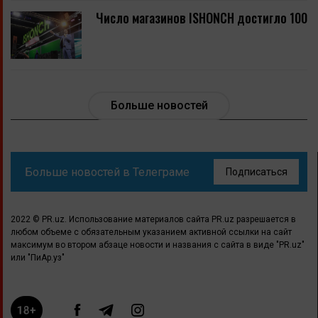
Число магазинов ISHONCH достигло 100
Больше новостей
Больше новостей в Телеграме
Подписаться
2022 © PR.uz. Использование материалов сайта PR.uz разрешается в
любом объеме с обязательным указанием активной ссылки на сайт
максимум во втором абзаце новости и названия с сайта в виде "PR.uz"
или "ПиАр.уз"