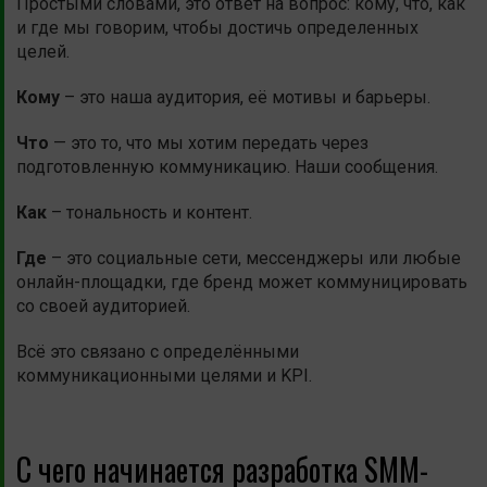
Простыми словами, это ответ на вопрос: кому, что, как
и где мы говорим, чтобы достичь определенных
целей.
Кому
– это наша аудитория, её мотивы и барьеры.
Что
— это то, что мы хотим передать через
подготовленную коммуникацию. Наши сообщения.
Как
– тональность и контент.
Где
– это социальные сети, мессенджеры или любые
онлайн-площадки, где бренд может коммуницировать
со своей аудиторией.
Всё это связано с определёнными
коммуникационными целями и KPI.
С чего начинается разработка SMM-