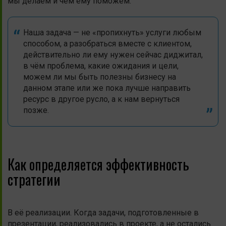
мы делаем и чем ему поможем.
Наша задача — не «пропихнуть» услуги любым
способом, а разобраться вместе с клиентом,
действительно ли ему нужен сейчас диджитал,
в чём проблема, какие ожидания и цели,
можем ли мы быть полезны бизнесу на
данном этапе или же пока лучше направить
ресурс в другое русло, а к нам вернуться
позже.
Как определяется эффективность
стратегии
В её реализации. Когда задачи, подготовленные в
презентации, реализовались в проекте, а не остались