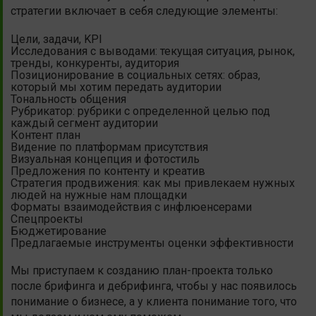
стратегии включает в себя следующие элементы:
Цели, задачи, KPI
Исследования с выводами: текущая ситуация, рынок,
тренды, конкуренты, аудитория
Позиционирование в социальных сетях: образ,
который мы хотим передать аудитории
Тональность общения
Рубрикатор: рубрики с определенной целью под
каждый сегмент аудитории
Контент план
Видение по платформам присутствия
Визуальная концепция и фотостиль
Предложения по контенту и креатив
Стратегия продвижения: как мы привлекаем нужных
людей на нужные нам площадки
Форматы взаимодействия с инфлюенсерами
Спецпроекты
Бюджетирование
Предлагаемые инструменты оценки эффективности
Мы приступаем к созданию план-проекта только
после брифинга и дебрифинга, чтобы у нас появилось
понимание о бизнесе, а у клиента понимание того, что