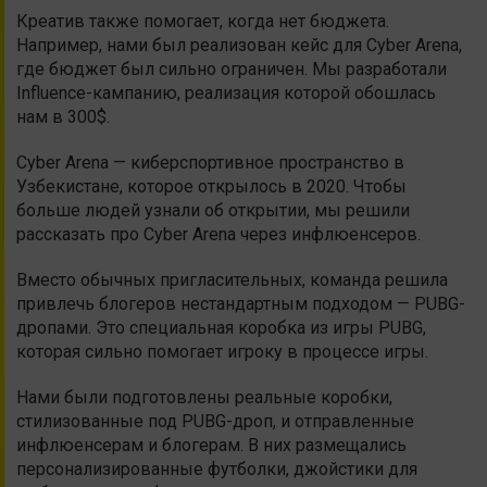
Креатив также помогает, когда нет бюджета.
Например, нами был реализован кейс для Cyber Arena,
где бюджет был сильно ограничен. Мы разработали
Influence-кампанию, реализация которой обошлась
нам в 300$.
Cyber Arena — киберспортивное пространство в
Узбекистане, которое открылось в 2020. Чтобы
больше людей узнали об открытии, мы решили
рассказать про Cyber Arena через инфлюенсеров.
Вместо обычных пригласительных, команда решила
привлечь блогеров нестандартным подходом — PUBG-
дропами. Это специальная коробка из игры PUBG,
которая сильно помогает игроку в процессе игры.
Нами были подготовлены реальные коробки,
стилизованные под PUBG-дроп, и отправленные
инфлюенсерам и блогерам. В них размещались
персонализированные футболки, джойстики для