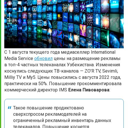
С 1 августа текущего года медиаселлер International
Media Service
обновил
цены на размещение рекламы
в топ-4 частных телеканалах Узбекистана. Изменения
коснулись следующих ТВ-каналов — ZO’R TV, Sevimli,
Milliy TV и My5. Цены повысились с августа 2022 года,
практически на 50%. Повышение прокомментировала
коммерческий директор IMS
Елена Пивоварова
:
Такое повышение продиктовано
сверхспросом рекламодателей на
ограниченный рекламный инвентарь данных
телеканалов. Повышение коснется