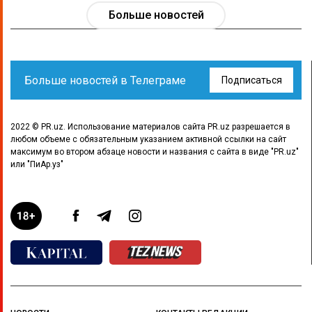
Больше новостей
Больше новостей в Телеграме
Подписаться
2022 © PR.uz. Использование материалов сайта PR.uz разрешается в
любом объеме с обязательным указанием активной ссылки на сайт
максимум во втором абзаце новости и названия с сайта в виде "PR.uz"
или "ПиАр.уз"