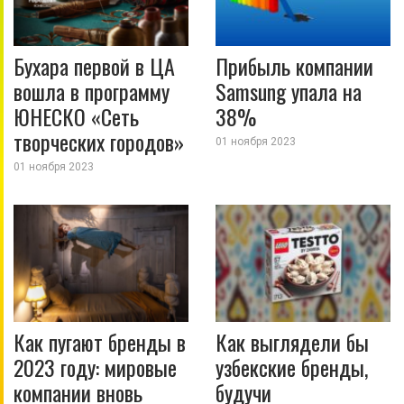
Бухара первой в ЦА
Прибыль компании
вошла в программу
Samsung упала на
ЮНЕСКО «Сеть
38%
творческих городов»
01 ноября 2023
01 ноября 2023
Как пугают бренды в
Как выглядели бы
2023 году: мировые
узбекские бренды,
компании вновь
будучи