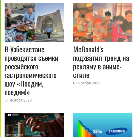
В Узбекистане
McDonald’s
проводятся съемки
подхватил тренд на
российского
рекламу в аниме-
гастрономического
стиле
шоу «Поедим,
01 ноября 2023
поедим!»
01 ноября 2023