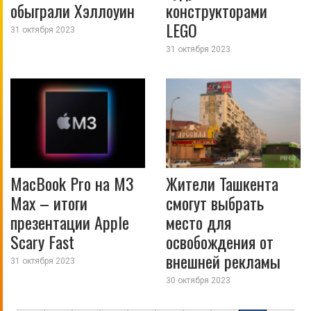
обыграли Хэллоуин
конструкторами
LEGO
31 октября 2023
31 октября 2023
MacBook Pro на M3
Жители Ташкента
Max – итоги
смогут выбрать
презентации Apple
место для
Scary Fast
освобождения от
внешней рекламы
31 октября 2023
30 октября 2023