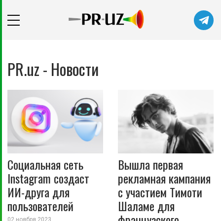
PR.uz - Новости
Социальная сеть
Вышла первая
Instagram создаст
рекламная кампания
ИИ-друга для
с участием Тимоти
пользователей
Шаламе для
французского
02 ноября 2023