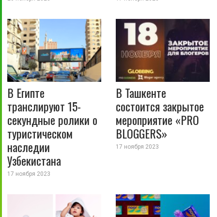
В Египте
В Ташкенте
транслируют 15-
состоится закрытое
секундные ролики о
мероприятие «PRO
туристическом
BLOGGERS»
наследии
17 ноября 2023
Узбекистана
17 ноября 2023