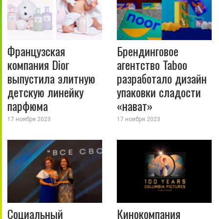
Французская
Брендинговое
компания Dior
агентство Taboo
выпустила элитную
разработало дизайн
детскую линейку
упаковки сладости
парфюма
«нават»
17 ноября 2023
17 ноября 2023
Социальный
Кинокомпания