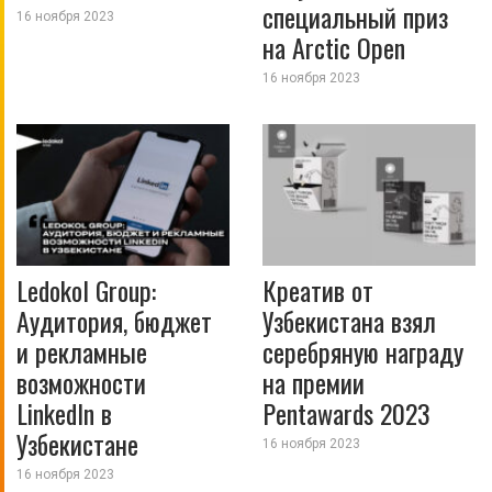
специальный приз
16 ноября 2023
на Arctic Open
16 ноября 2023
Ledokol Group:
Креатив от
Аудитория, бюджет
Узбекистана взял
и рекламные
серебряную награду
возможности
на премии
LinkedIn в
Pentawards 2023
Узбекистане
16 ноября 2023
16 ноября 2023