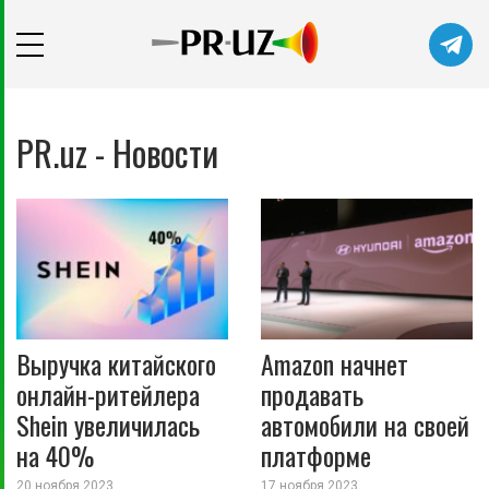
PR.uz - Новости
Выручка китайского
Amazon начнет
онлайн-ритейлера
продавать
Shein увеличилась
автомобили на своей
на 40%
платформе
20 ноября 2023
17 ноября 2023